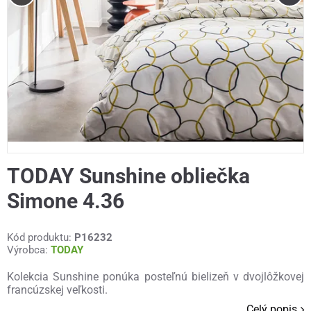
TODAY Sunshine obliečka
Simone 4.36
Kód produktu:
P16232
Výrobca:
TODAY
Kolekcia Sunshine ponúka posteľnú bielizeň v dvojlôžkovej
francúzskej veľkosti.
Celý popis