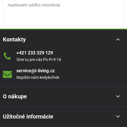
nastavení vášho monitora.
Kontakty
+421 233 329 129
Sme tu pre vás Po-Pi 9-16
service@i-living.cz
Napíšte nám kedykoľvek
O nákupe
Užitočné informácie