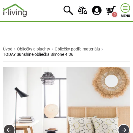
0
MENU
Úvod
Obliečky a plachty
Obliečky podľa materiálu
TODAY Sunshine obliečka Simone 4.36