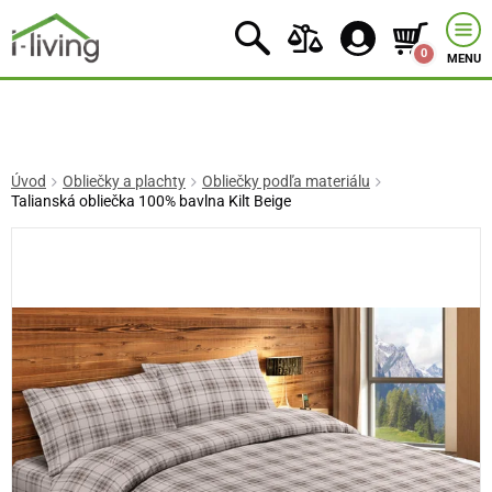
0
MENU
Úvod
Obliečky a plachty
Obliečky podľa materiálu
Talianská obliečka 100% bavlna Kilt Beige