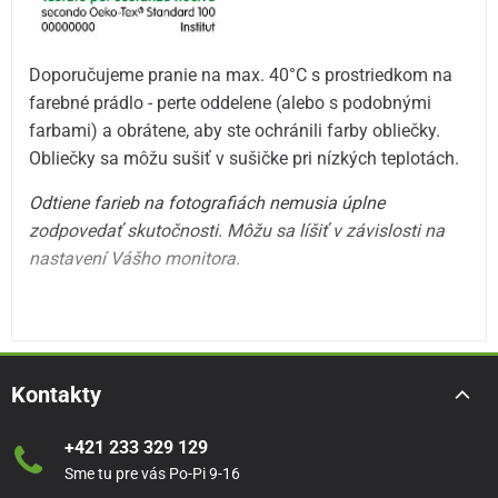
Doporučujeme pranie na max. 40°C s prostriedkom na
farebné prádlo - perte oddelene (alebo s podobnými
farbami) a obrátene, aby ste ochránili farby obliečky.
Obliečky sa môžu sušiť v sušičke pri nízkých teplotách.
Odtiene farieb na fotografiách nemusia úplne
zodpovedať skutočnosti. Môžu sa líšiť v závislosti na
nastavení Vášho monitora.
Kontakty
+421 233 329 129
Sme tu pre vás Po-Pi 9-16