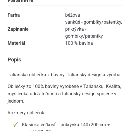
Parametre
Farba
béžová
vankúš - gombíky/patentky
,
Zapínanie
prikrývka -
gombíky/patentky
Materiál
100 % bavlna
Popis
Talianska obliečka z bavlny. Talianský design a výroba.
Obliečky zo 100% bavlny vyrobené v Taliansku. Kvalita,
myšlienka udržateľnosti a talianský design spojené v
jednom.
Rozmery obliečok:
Klasická veľkosť - prikrývka 140x200 cm +