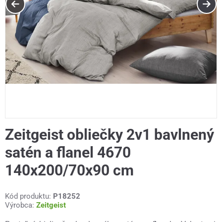
Zeitgeist obliečky 2v1 bavlnený
satén a flanel 4670
140x200/70x90 cm
Kód produktu:
P18252
Výrobca:
Zeitgeist