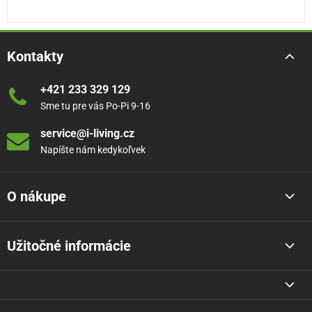
Kontakty
+421 233 329 129
Sme tu pre vás Po-Pi 9-16
service@i-living.cz
Napíšte nám kedykoľvek
O nákupe
Užitočné informácie