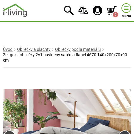
0
MENU
Úvod
Obliečky a plachty
Obliečky podľa materiálu
Zeitgeist obliečky 2v1 bavlnený satén a flanel 4670 140x200/70x90
cm