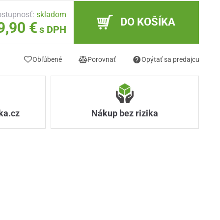
stupnosť:
skladom
DO KOŠÍKA
9,90 €
s DPH
Obľúbené
Porovnať
Opýtať sa predajcu
ka.cz
Nákup bez rizika