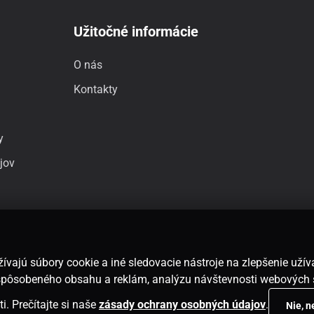
Užitočné informácie
O nás
Kontakty
y
jov
ívajú súbory cookie a iné sledovacie nástroje na zlepšenie uží
rispôsobeného obsahu a reklám, analýzu návštevnosti webových 
i. Prečítajte si naše
zásady ochrany osobných údajov
.
Nie, 