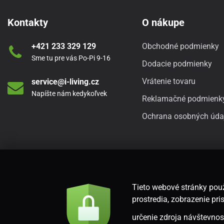
Kontakty
O nákupe
+421 233 329 129
Obchodné podmienky
Sme tu pre vás Po-Pi 9-16
Dodacie podmienky
Vrátenie tovaru
service@i-living.cz
Napíšte nám kedykoľvek
Reklamačné podmienk
Ochrana osobných úda
Tieto webové stránky použ
prostredia, zobrazenie p
určenie zdroja návštevnost