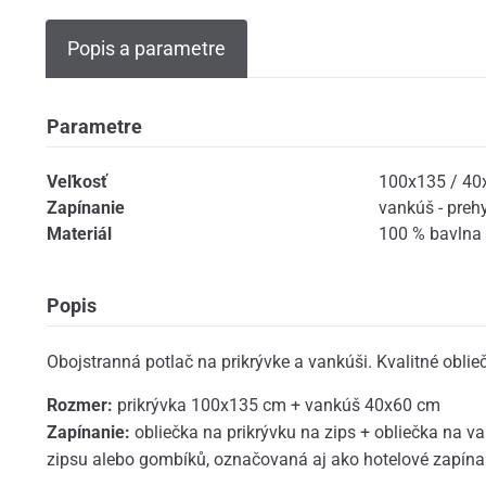
Popis a parametre
Parametre
Veľkosť
100x135 / 40
Zapínanie
vankúš - preh
Materiál
100 % bavlna
Popis
Obojstranná potlač na prikrývke a vankúši. Kvalitné oblieč
Rozmer:
prikrývka 100x135 cm + vankúš 40x60 cm
Zapínanie:
obliečka na prikrývku na zips + obliečka na v
zipsu alebo gombíků, označovaná aj ako hotelové zapína