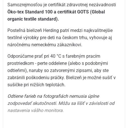
Samozrejmosťou je certifikát zdravotnej nezávadnosti
Öko-tex Standard 100 a certifikát GOTS (Global
organic textile standard).
Posteľná bielizeň Herding patrí medzi najkvalitnejšie
textilné výrobky pre deti na českom trhu, vyhovuje aj
náročnému nemeckému zákazníkovi.
Odporúčame prať pri 40 °C s farebným pracím
prostriedkom - perte oddelene (alebo s podobnými
odtieňmi), naruby so zatvorenými zipsami, aby ste
zabránili poškodeniu práčky. Bielizeň je možné sušiť v
sušičke pri nižších teplotách.
Odtiene farieb na fotografiách nemusia úplne
zodpovedať skutočnosti.
Môžu sa líšiť v závislosti od
nastavenia vášho monitora.