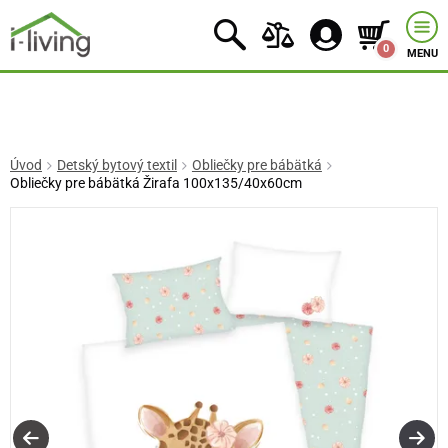
0
MENU
Úvod
Detský bytový textil
Obliečky pre bábätká
Obliečky pre bábätká Žirafa 100x135/40x60cm