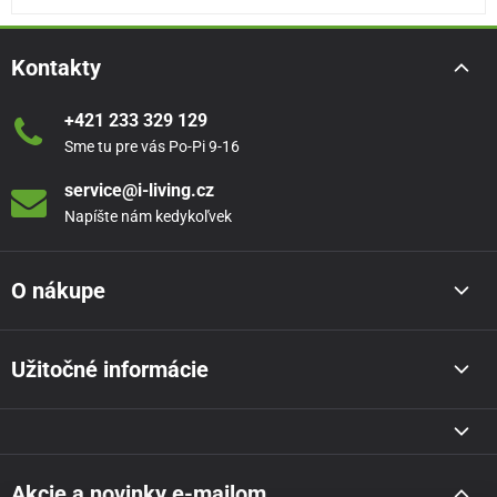
Kontakty
+421 233 329 129
Sme tu pre vás Po-Pi 9-16
service@i-living.cz
Napíšte nám kedykoľvek
O nákupe
Užitočné informácie
Akcie a novinky e-mailom