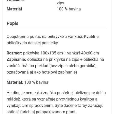
zips
Materiál
100 % bavlna
Popis
Obojstranná potlač na prikrývke a vankúši. Kvalitné
obliečky do detskej postieľky.
Rozmer:
prikrývka 100x135 cm + vankúš 40x60 cm
Zapínanie:
obliečka na prikrývku na zips + obliečka na
vankúš má iba preklad (bez zipsu alebo gombíků,
označovaná aj ako hotelové zapínanie)
Materiál:
100 % bavlna
Herding je nemecká značka posteľnej bielizne pre deti a
mládež, ktorá sa vyznačuje prvotriednou kvalitou a
vynikajúcim spracovaním. Sýte tlačené farby zaručujú
stálosť farieb aj po opakovanom praní.