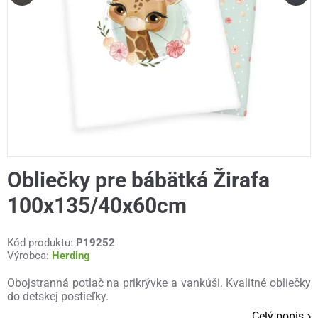
Obliečky pre bábätká Žirafa
100x135/40x60cm
Kód produktu:
P19252
Výrobca:
Herding
Obojstranná potlač na prikrývke a vankúši. Kvalitné obliečky
do detskej postieľky.
Celý popis