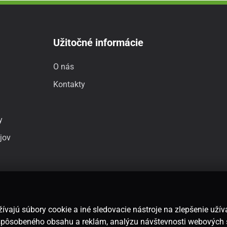
Užitočné informácie
O nás
Kontakty
y
jov
ívajú súbory cookie a iné sledovacie nástroje na zlepšenie uží
rispôsobeného obsahu a reklám, analýzu návštevnosti webových 