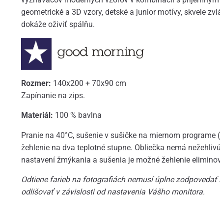
geometrické a 3D vzory, detské a junior motívy, skvele zvl
dokáže oživiť spálňu.
Rozmer:
140x200 + 70x90 cm
Zapínanie na zips.
Materiál:
100 % bavlna
Pranie na 40°C, sušenie v sušičke na miernom programe 
žehlenie na dva teplotné stupne. Obliečka nemá nežehliv
nastavení žmýkania a sušenia je možné žehlenie elimino
Odtiene farieb na fotografiách nemusí úplne zodpovedať
odlišovať v závislosti od nastavenia Vášho monitora.