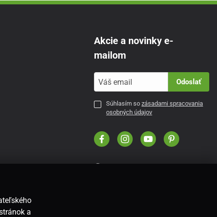
Akcie a novinky e-
mailom
Odoslať
Súhlasím so
zásadami spracovania
osobných údajov
SK
vateľského
stránok a