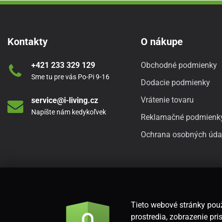
Kontakty
O nákupe
+421 233 329 129
Obchodné podmienky
Sme tu pre vás Po-Pi 9-16
Dodacie podmienky
Vrátenie tovaru
service@i-living.cz
Napíšte nám kedykoľvek
Reklamačné podmienk
Ochrana osobných úda
Tieto webové stránky použ
prostredia, zobrazenie p