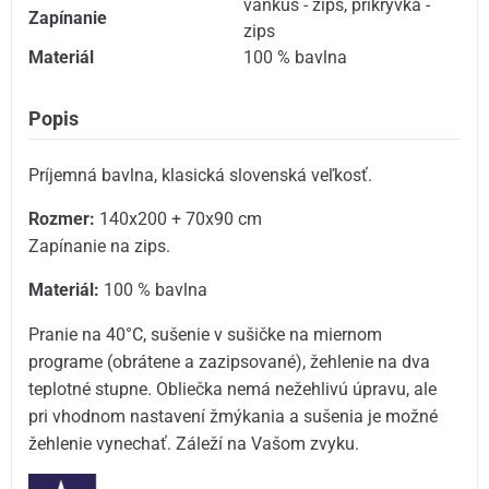
vankúš - zips
,
prikrývka -
Zapínanie
zips
Materiál
100 % bavlna
Popis
Príjemná bavlna, klasická slovenská veľkosť.
Rozmer:
140x200 + 70x90 cm
Zapínanie na zips.
Materiál:
100 % bavlna
Pranie na 40°C, sušenie v sušičke na miernom
programe (obrátene a zazipsované), žehlenie na dva
teplotné stupne. Obliečka nemá nežehlivú úpravu, ale
pri vhodnom nastavení žmýkania a sušenia je možné
žehlenie vynechať. Záleží na Vašom zvyku.