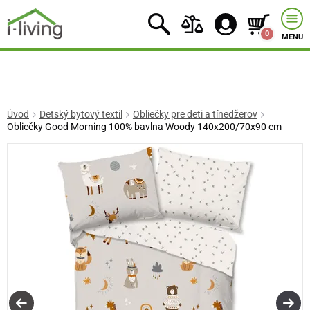
0
MENU
Úvod
Detský bytový textil
Obliečky pre deti a tínedžerov
Obliečky Good Morning 100% bavlna Woody 140x200/70x90 cm