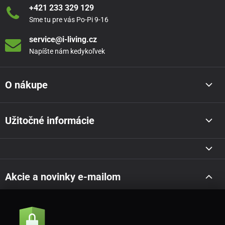
+421 233 329 129
Sme tu pre vás Po-Pi 9-16
service@i-living.cz
Napíšte nám kedykoľvek
O nákupe
Užitočné informácie
Akcie a novinky e-mailom
Odoslať