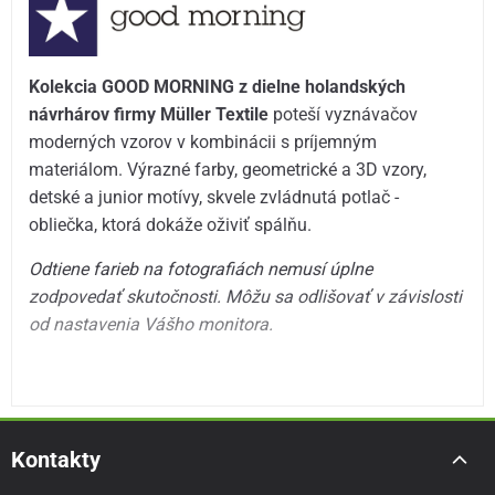
Kolekcia GOOD MORNING z dielne holandských
návrhárov firmy Müller Textile
poteší vyznávačov
moderných vzorov v kombinácii s príjemným
materiálom. Výrazné farby, geometrické a 3D vzory,
detské a junior motívy, skvele zvládnutá potlač -
obliečka, ktorá dokáže oživiť spálňu.
Odtiene farieb na fotografiách nemusí úplne
zodpovedať skutočnosti. Môžu sa odlišovať v závislosti
od nastavenia Vášho monitora.
Kontakty