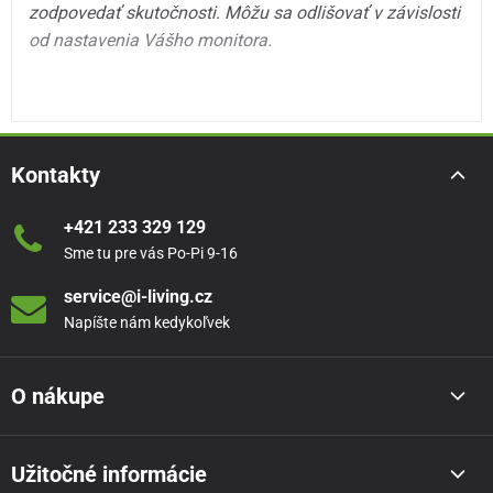
zodpovedať skutočnosti. Môžu sa odlišovať v závislosti
od nastavenia Vášho monitora.
Kontakty
+421 233 329 129
Sme tu pre vás Po-Pi 9-16
service@i-living.cz
Napíšte nám kedykoľvek
O nákupe
Užitočné informácie