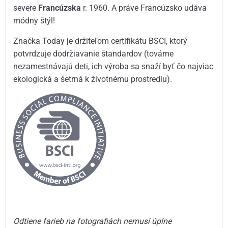
severe
Francúzska
r. 1960. A práve Francúzsko udáva
módny štýl!
Značka Today je držiteľom certifikátu BSCI, ktorý
potvrdzuje dodržiavanie štandardov (továrne
nezamestnávajú deti, ich výroba sa snaží byť čo najviac
ekologická a šetrná k životnému prostrediu).
Odtiene farieb na fotografiách nemusí úplne