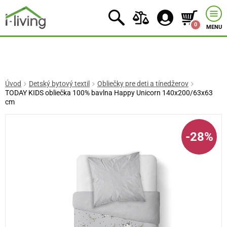
0
MENU
Úvod
Detský bytový textil
Obliečky pre deti a tínedžerov
TODAY KIDS obliečka 100% bavlna Happy Unicorn 140x200/63x63
cm
-28%