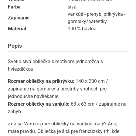
Farba
sivá
vankúš - prehyb
,
prikrývka -
Zapínanie
gombíky/patentky
Materiál
100 % bavlna
Popis
Svetlo sivá obliečka s motívom jednorožca s
hviezdičkou.
Rozmer obliečky na prikrývku:
140 x 200 cm /
zapínanie na gombíky a prestrihy v rohoch pre
jednoduché navliekanie
Rozmer obliečky na vankúš:
63 x 63 cm / zapínanie na
záhyb
Zdá sa Vám rozmer obliečky na vankúš malý? Áno,
máte pravdu. Obliečka je šitá pre francúzsky trh, kde