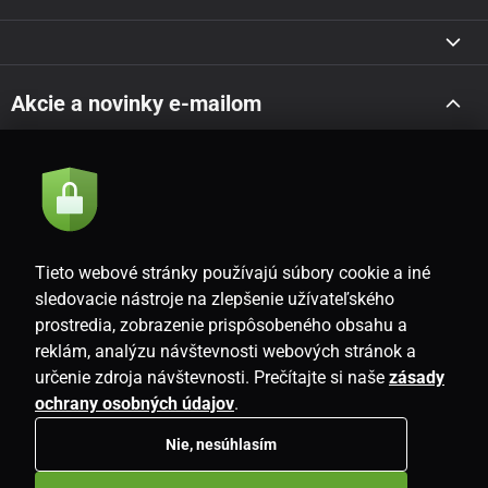
Akcie a novinky e-mailom
Odoslať
Súhlasím so
zásadami spracovania osobných údajov
Tieto webové stránky používajú súbory cookie a iné
sledovacie nástroje na zlepšenie užívateľského
prostredia, zobrazenie prispôsobeného obsahu a
SK
reklám, analýzu návštevnosti webových stránok a
určenie zdroja návštevnosti. Prečítajte si naše
zásady
ochrany osobných údajov
.
Nie, nesúhlasím