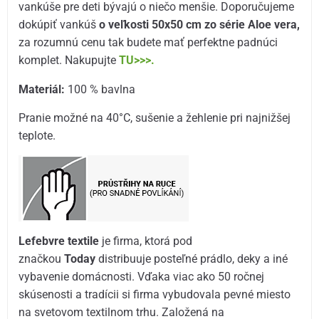
vankúše pre deti bývajú o niečo menšie. Doporučujeme
dokúpiť vankúš
o veľkosti 50x50 cm zo série Aloe vera,
za rozumnú cenu tak budete mať perfektne padnúci
komplet. Nakupujte
TU>>>.
Materiál:
100 % bavlna
Pranie možné na 40°C, sušenie a žehlenie pri najnižšej
teplote.
Lefebvre textile
je firma, ktorá pod
značkou
Today
distribuuje posteľné prádlo, deky a iné
vybavenie domácnosti. Vďaka viac ako 50 ročnej
skúsenosti a tradícii si firma vybudovala pevné miesto
na svetovom textilnom trhu. Založená na