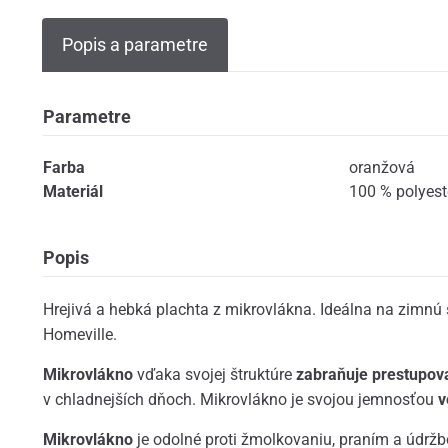
Popis a parametre
Parametre
Farba
oranžová
Materiál
100 % polyest
Popis
Hrejivá a hebká plachta z mikrovlákna. Ideálna na zimnú 
Homeville.
Mikrovlákno
vďaka svojej štruktúre
zabraňuje prestupov
v chladnejších dňoch. Mikrovlákno je svojou jemnosťou
v
Mikrovlákno
je odolné proti žmolkovaniu, praním a údržbo