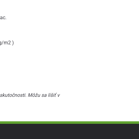
ac.
g/m2 )
kutočnosti. Môžu sa líšiť v