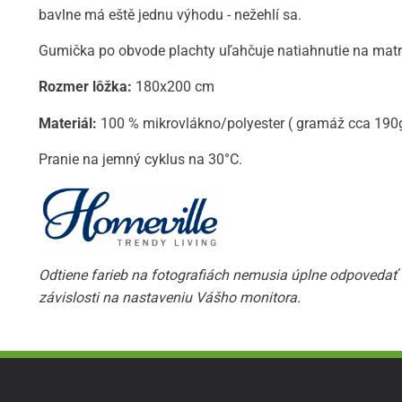
bavlne má eště jednu výhodu - nežehlí sa.
Gumička po obvode plachty uľahčuje natiahnutie na matr
Rozmer lôžka:
180x200 cm
Materiál:
100 % mikrovlákno/polyester ( gramáž cca 190
Pranie na jemný cyklus na 30°C.
Odtiene farieb na fotografiách nemusia úplne odpovedať s
závislosti na nastaveniu Vášho monitora.