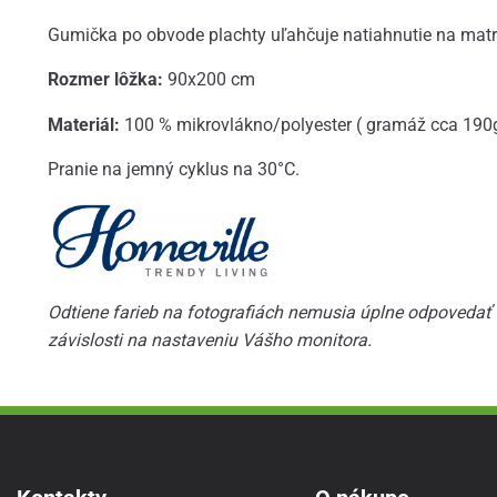
Gumička po obvode plachty uľahčuje natiahnutie na matr
Rozmer lôžka:
90x200 cm
Materiál:
100 % mikrovlákno/polyester ( gramáž cca 190
Pranie na jemný cyklus na 30°C.
Odtiene farieb na fotografiách nemusia úplne odpovedať s
závislosti na nastaveniu Vášho monitora.