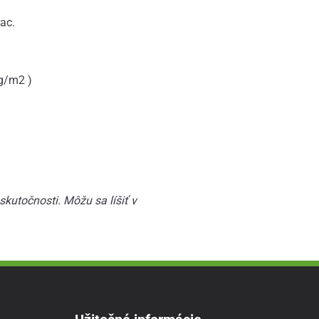
ac.
g/m2 )
kutočnosti. Môžu sa líšiť v