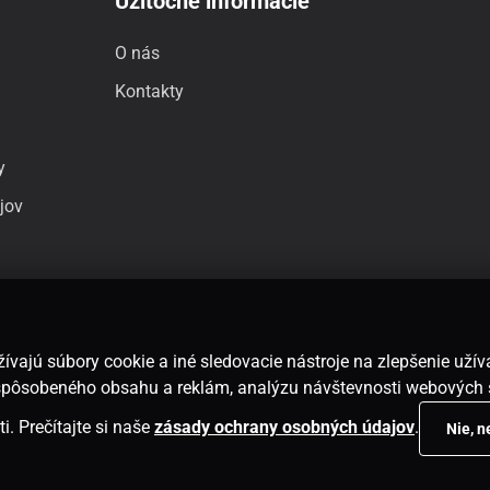
Užitočné informácie
O nás
Kontakty
y
jov
ívajú súbory cookie a iné sledovacie nástroje na zlepšenie uží
rispôsobeného obsahu a reklám, analýzu návštevnosti webových 
i. Prečítajte si naše
zásady ochrany osobných údajov
.
Nie, 