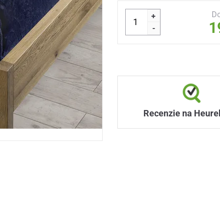
Do
+
1
-
Recenzie na Heure