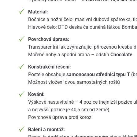
Materiál:
Bočnice a nožní čelo: masivní dubová spárovka, 
Hlavové čelo: DTD deska čalouněná látkou Bomba
Povrchová úprava:
Transparentní lak zvýrazňující přirozenou kresbu d
Mořené nohy a spodní hrana – odstín
Chocolate
Konstrukční řešení:
Postele obsahuje
samonosnou střednici typu T
(be
Možnost vložení dvou samostatných roštů
Kování:
Výškově nastavitelné – 4 pozice (nejnižší pozice 
a nejvyšší pozice je 40,5 cm od země)
Povrchová úprava proti korozi
Balení a montáž: