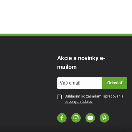
Akcie a novinky e-
mailom
Odoslať
Súhlasím so
zásadami spracovania
osobných údajov