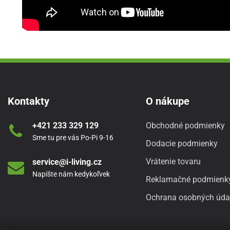
Kontakty
O nákupe
+421 233 329 129
Obchodné podmienky
Sme tu pre vás Po-Pi 9-16
Dodacie podmienky
Vrátenie tovaru
service@i-living.cz
Napíšte nám kedykoľvek
Reklamačné podmienk
Ochrana osobných úda