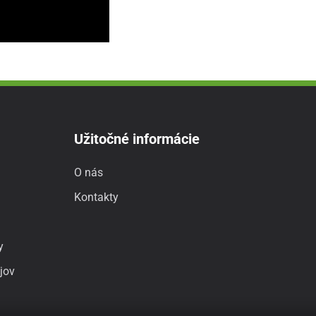
Užitočné informácie
O nás
Kontakty
y
jov