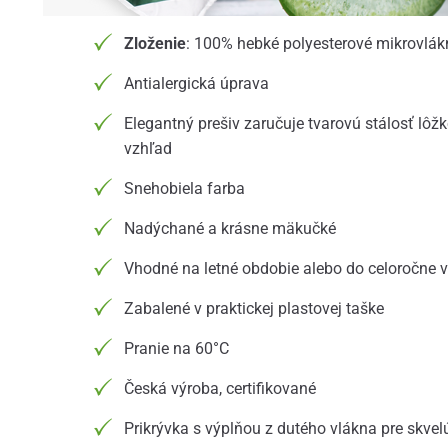
Zloženie
: 100% hebké polyesterové mikrovlák
Antialergická úprava
Elegantný prešiv zaručuje tvarovú stálosť lôž
vzhľad
Snehobiela farba
Nadýchané a krásne mäkučké
Vhodné na letné obdobie alebo do celoročne 
Zabalené v praktickej plastovej taške
Pranie na 60°C
Česká výroba, certifikované
Prikrývka s výplňou z dutého vlákna pre skvel