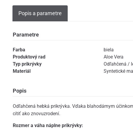
Popis a parametre
Parametre
Farba
biela
Produktový rad
Aloe Vera
Typ prikrývky
Odľahčená / l
Materiál
Syntetické ma
Popis
Odľahčená hebká prikrývka. Vďaka blahodárnym účinkom 
cítiť ako znovuzrodení.
Rozmer a váha náplne prikrývky: