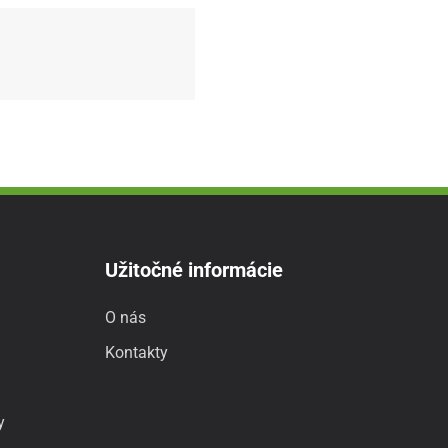
Užitočné informácie
O nás
Kontakty
y