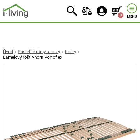
0
MENU
Úvod
Posteľné rámy a rošty
Rošty
Lamelový rošt Ahorn Portoflex