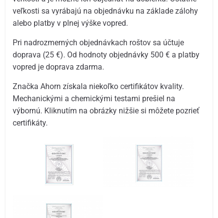
veľkosti sa vyrábajú na objednávku na základe zálohy
alebo platby v plnej výške vopred.
Pri nadrozmerných objednávkach roštov sa účtuje
doprava (25 €). Od hodnoty objednávky 500 € a platby
vopred je doprava zdarma.
Značka Ahorn získala niekoľko certifikátov kvality.
Mechanickými a chemickými testami prešiel na
výbornú. Kliknutím na obrázky nižšie si môžete pozrieť
certifikáty.