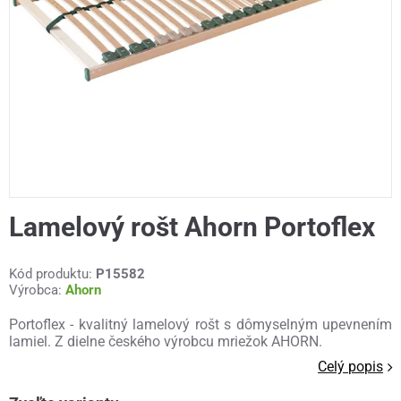
Lamelový rošt Ahorn Portoflex
Kód produktu:
P15582
Výrobca:
Ahorn
Portoflex - kvalitný lamelový rošt s dômyselným upevnením
lamiel. Z dielne českého výrobcu mriežok AHORN.
Celý popis