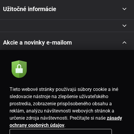
Užitočné informácie
Akcie a novinky e-mailom
Odoslať
Súhlasím so
zásadami spracovania osobných údajov
Tieto webové stránky používajú súbory cookie a iné
sledovacie nástroje na zlepšenie užívateľského
prostredia, zobrazenie prispôsobeného obsahu a
SK
reklám, analýzu návštevnosti webových stránok a
určenie zdroja návštevnosti. Prečítajte si naše
zásady
ochrany osobných údajov
.