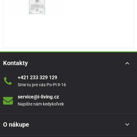
Kontakty
+421 233 329 129
Sme tu pre vás Po-Pi 9-16
service@i-living.cz
Napíšte nám kedykoľvek
O nákupe