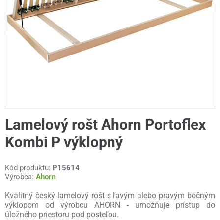
Lamelový rošt Ahorn Portoflex
Kombi P výklopný
Kód produktu:
P15614
Výrobca:
Ahorn
Kvalitný český lamelový rošt s ľavým alebo pravým bočným
výklopom od výrobcu AHORN - umožňuje prístup do
úložného priestoru pod posteľou.