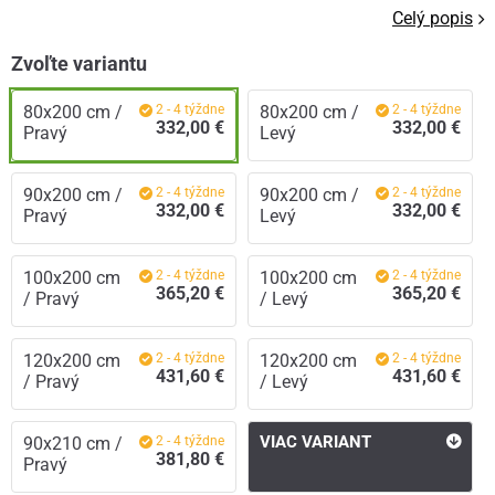
Celý popis
Zvoľte variantu
80x200 cm /
2 - 4 týždne
80x200 cm /
2 - 4 týždne
332,00 €
332,00 €
Pravý
Levý
90x200 cm /
2 - 4 týždne
90x200 cm /
2 - 4 týždne
332,00 €
332,00 €
Pravý
Levý
100x200 cm
2 - 4 týždne
100x200 cm
2 - 4 týždne
365,20 €
365,20 €
/ Pravý
/ Levý
120x200 cm
2 - 4 týždne
120x200 cm
2 - 4 týždne
431,60 €
431,60 €
/ Pravý
/ Levý
VIAC VARIANT
90x210 cm /
2 - 4 týždne
381,80 €
Pravý