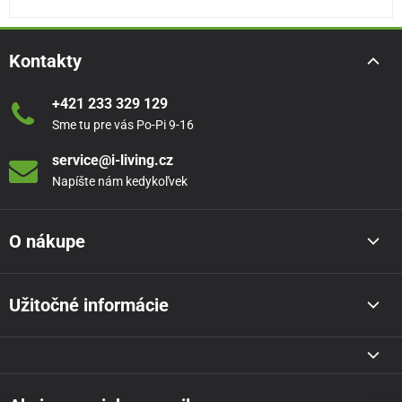
Kontakty
+421 233 329 129
Sme tu pre vás Po-Pi 9-16
service@i-living.cz
Napíšte nám kedykoľvek
O nákupe
Užitočné informácie