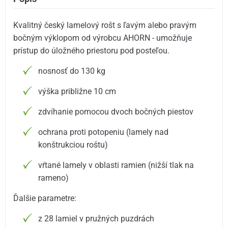
Kvalitný český lamelový rošt s ľavým alebo pravým
bočným výklopom od výrobcu AHORN - umožňuje
prístup do úložného priestoru pod posteľou.
nosnosť do 130 kg
výška približne 10 cm
zdvíhanie pomocou dvoch bočných piestov
ochrana proti potopeniu (lamely nad
konštrukciou roštu)
vŕtané lamely v oblasti ramien (nižší tlak na
rameno)
Ďalšie parametre:
z 28 lamiel v pružných puzdrách