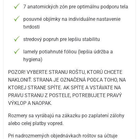
7 anatomických zón pre optimálnu podporu tela
posuvné objímky na individuálne nastavenie
tvrdosti
stredový popruh pre lepšiu stabilitu
lamely potiahnuté fóliou (lepšia údržba a
hygiena)
POZOR! VYBERTE STRANU ROŠTU, KTORÚ CHCETE
NAKLONIŤ. STRANA JE OZNAČENÁ PODĽA TOHO, NA
KTOREJ STRANE SPÍTE. AK SPÍTE A VSTÁVATE NA
PRAVU STRANU Z POSTELE, POTREBUJETE PRAVÝ
VÝKLOP A NAOPAK.
Rozmery sa vyrábajú na zákazku po zaplatení zálohy
alebo celej platby vopred.
Pri nadrozmerných objednávkach roštov sa účtuje