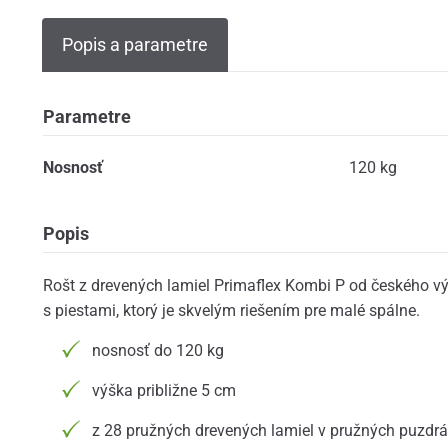
Popis a parametre
Parametre
Nosnosť
120 kg
Popis
Rošt z drevených lamiel Primaflex Kombi P od českého 
s piestami, ktorý je skvelým riešením pre malé spálne.
nosnosť do 120 kg
výška približne 5 cm
z 28 pružných drevených lamiel v pružných puzdr