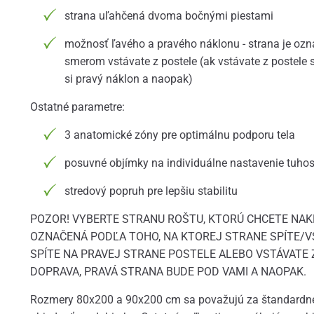
strana uľahčená dvoma bočnými piestami
možnosť ľavého a pravého náklonu - strana je ozn
smerom vstávate z postele (ak vstávate z postele
si pravý náklon a naopak)
Ostatné parametre:
3 anatomické zóny pre optimálnu podporu tela
posuvné objímky na individuálne nastavenie tuhos
stredový popruh pre lepšiu stabilitu
POZOR! VYBERTE STRANU ROŠTU, KTORÚ CHCETE NAKL
OZNAČENÁ PODĽA TOHO, NA KTOREJ STRANE SPÍTE/VS
SPÍTE NA PRAVEJ STRANE POSTELE ALEBO VSTÁVATE
DOPRAVA, PRAVÁ STRANA BUDE POD VAMI A NAOPAK.
Rozmery 80x200 a 90x200 cm sa považujú za štandardn