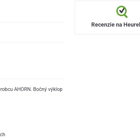
Recenzie na Heure
výrobcu AHORN. Bočný výklop
ách