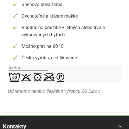
Snehovo biela farba
Dýchateľné a krásne mäkké
Vhodné na použitie v letných alebo trvale
vykurovaných bytoch
Možno prať na 60 °C
Česká výroba, certifikované
Od renomovaného českého výrobcu 2G Lipov.
Kontakty