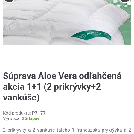
Súprava Aloe Vera odľahčená
akcia 1+1 (2 prikrývky+2
vankúše)
Kód produktu:
P7177
Výrobca:
2G Lipov
2 prikrývky a 2 vankuše (alebo 1 francúzska prykrývka a 2