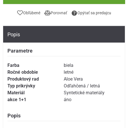
Obľúbené
Porovnať
Opýtať sa predajcu
Popis
Parametre
Farba
biela
Ročné obdobie
letné
Produktový rad
Aloe Vera
Typ prikrývky
Odľahčená / letná
Materiál
Syntetické materiály
akce 1+1
áno
Popis