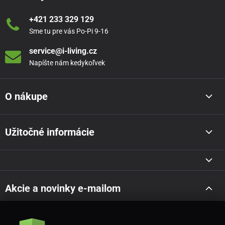
+421 233 329 129
Sme tu pre vás Po-Pi 9-16
service@i-living.cz
Napíšte nám kedykoľvek
O nákupe
Užitočné informácie
Akcie a novinky e-mailom
Odoslať