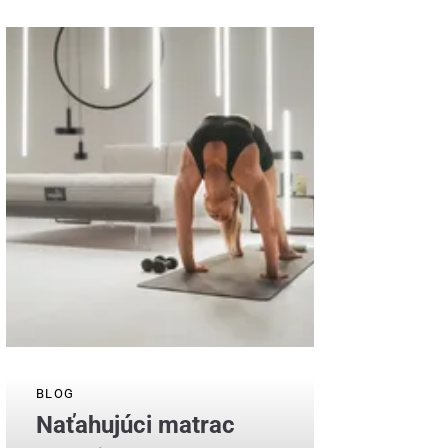
BLOG
Naťahujúci matrac