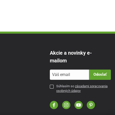
Akcie a novinky e-
mailom
Odoslať
Súhlasím so
zásadami spracovania
osobných údajov