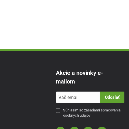
Akcie a novinky e-
mailom
Odoslať
Súhlasím so
zásadami spracovania
osobných údajov