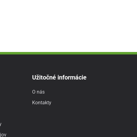
Užitočné informácie
O nás
Kontakty
y
jov