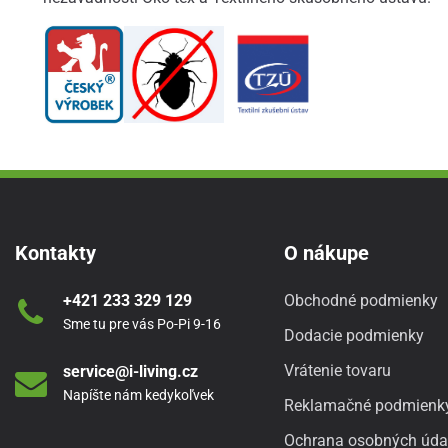
Kontakty
O nákupe
+421 233 329 129
Obchodné podmienky
Sme tu pre vás Po-Pi 9-16
Dodacie podmienky
Vrátenie tovaru
service@i-living.cz
Napíšte nám kedykoľvek
Reklamačné podmienk
Ochrana osobných úda