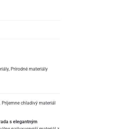
iály
,
Prírodné materiály
Príjemne chladivý materiál
rada s elegantným
uálne najluxusnejší materiál z