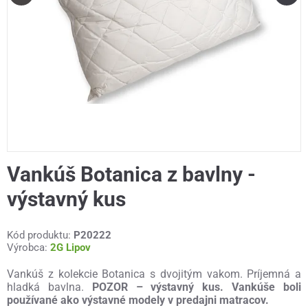
Vankúš Botanica z bavlny -
výstavný kus
Kód produktu:
P20222
Výrobca:
2G Lipov
Vankúš z kolekcie Botanica s dvojitým vakom. Príjemná a
hladká bavlna.
POZOR – výstavný kus. Vankúše boli
používané ako výstavné modely v predajni matracov.