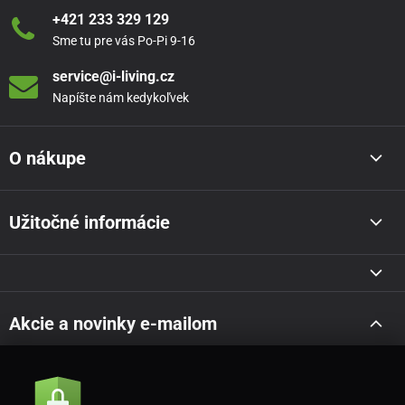
+421 233 329 129
Sme tu pre vás Po-Pi 9-16
service@i-living.cz
Napíšte nám kedykoľvek
O nákupe
Užitočné informácie
Akcie a novinky e-mailom
Odoslať