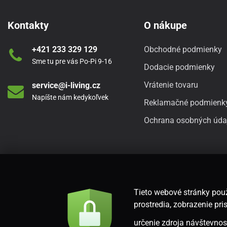
Kontakty
O nákupe
+421 233 329 129
Obchodné podmienky
Sme tu pre vás Po-Pi 9-16
Dodacie podmienky
Vrátenie tovaru
service@i-living.cz
Napíšte nám kedykoľvek
Reklamačné podmienk
Ochrana osobných úda
Tieto webové stránky použ
prostredia, zobrazenie p
určenie zdroja návštevnost