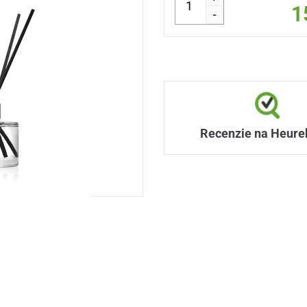
1
-
Recenzie na Heure