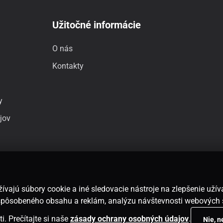
Užitočné informácie
O nás
Kontakty
y
jov
ívajú súbory cookie a iné sledovacie nástroje na zlepšenie uží
rispôsobeného obsahu a reklám, analýzu návštevnosti webových 
i. Prečítajte si naše
zásady ochrany osobných údajov
.
Nie, 