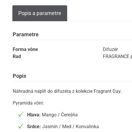
Popis a parametre
Parametre
Forma vône
Difuzér
Rad
FRAGRANCE p
Popis
Náhradná náplň do difuzéra z kolekcie Fragrant Day.
Pyramída vôní:
Hlava:
Mango / Čerešňa
Srdce:
Jasmín / Med / Konvalinka