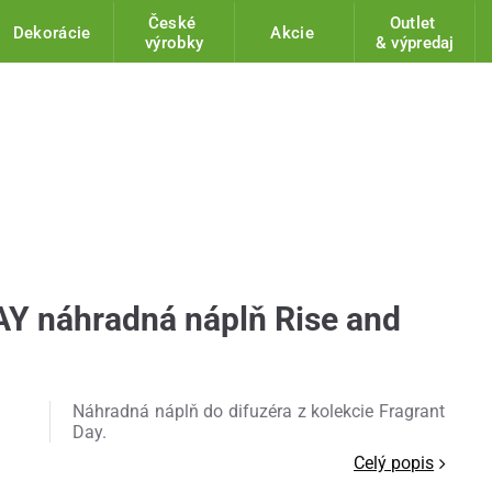
České
Outlet
Dekorácie
Akcie
výrobky
& výpredaj
 náhradná náplň Rise and
Náhradná náplň do difuzéra z kolekcie Fragrant
Day.
Celý popis