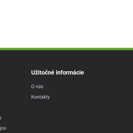
Užitočné informácie
O nás
Kontakty
y
jov