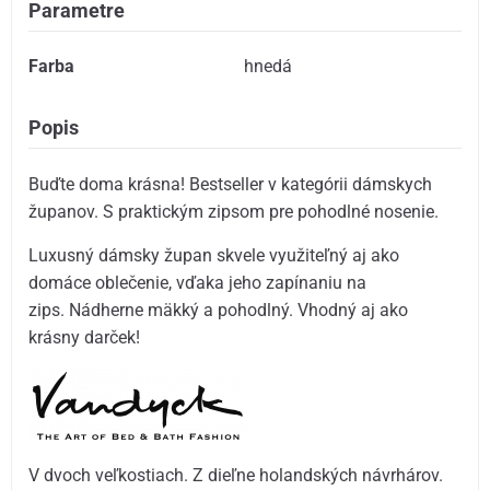
Parametre
Farba
hnedá
Popis
Buďte doma krásna! Bestseller v kategórii dámskych
županov. S praktickým zipsom pre pohodlné nosenie.
Luxusný dámsky župan skvele využiteľný aj ako
domáce oblečenie, vďaka jeho zapínaniu na
zips. Nádherne mäkký a pohodlný. Vhodný aj ako
krásny darček!
V dvoch veľkostiach. Z dieľne holandských návrhárov.