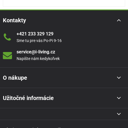
Kontakty
+421 233 329 129
Sme tu pre vás Po-Pi 9-16
service@i-living.cz
Napíšte nám kedykoľvek
O nákupe
Užitočné informácie