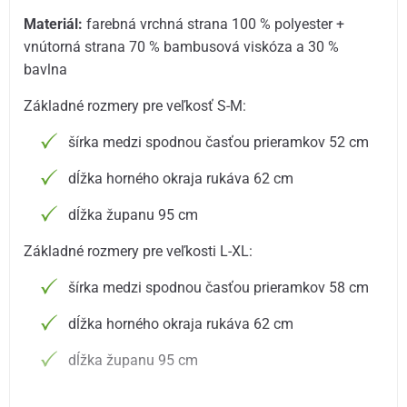
Materiál:
farebná vrchná strana 100 % polyester +
vnútorná strana 70 % bambusová viskóza a 30 %
bavlna
Základné rozmery pre veľkosť S-M:
šírka medzi spodnou časťou prieramkov 52 cm
dĺžka horného okraja rukáva 62 cm
dĺžka županu 95 cm
Základné rozmery pre veľkosti L-XL:
šírka medzi spodnou časťou prieramkov 58 cm
dĺžka horného okraja rukáva 62 cm
dĺžka županu 95 cm