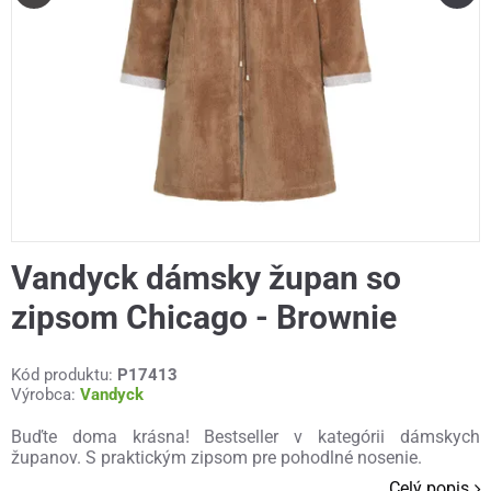
Vandyck dámsky župan so
zipsom Chicago - Brownie
Kód produktu:
P17413
Výrobca:
Vandyck
Buďte doma krásna! Bestseller v kategórii dámskych
županov. S praktickým zipsom pre pohodlné nosenie.
Celý popis