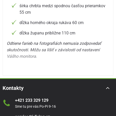
šírka chrbta medzi spodnou časťou prieramkov
55 cm
dĺžka horného okraja rukáva 60 cm
dĺžka županu približne 110 cm
Odtiene farieb na fotografiách nemusia zodpovedať
skutočnosti. Môžu sa líšiť v závislosti od nastavení
Vášho monitora.
Kontakty
+421 233 329 129
Sme tu pre vás Po-Pi 9-16