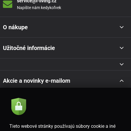
service@i-living.cz
Napíšte nám kedykoľvek
O nákupe
Užitočné informácie
Akcie a novinky e-mailom
Odoslať
Súhlasím so
zásadami spracovania osobných údajov
Tieto webové stránky používajú súbory cookie a iné