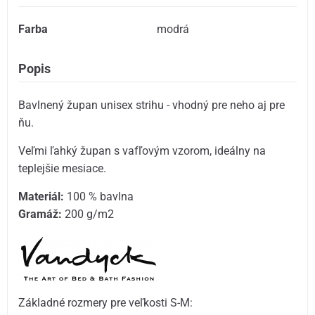
Farba
modrá
Popis
Bavlnený župan unisex strihu - vhodný pre neho aj pre
ňu.
Veľmi ľahký župan s vafľovým vzorom, ideálny na
teplejšie mesiace.
Materiál:
100 % bavlna
Gramáž:
200 g/m2
Základné rozmery pre veľkosti S-M: