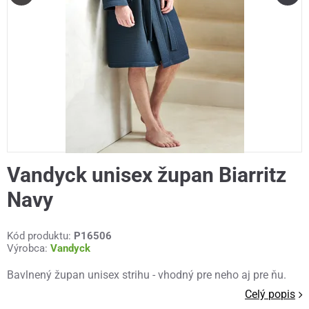
Vandyck unisex župan Biarritz
Navy
Kód produktu:
P16506
Výrobca:
Vandyck
Bavlnený župan unisex strihu - vhodný pre neho aj pre ňu.
Celý popis