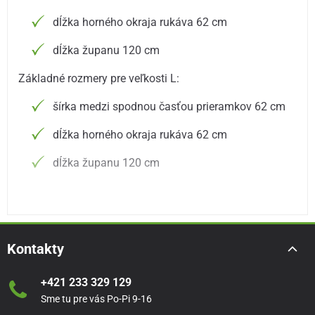
dĺžka horného okraja rukáva 62 cm
dĺžka županu 120 cm
Základné rozmery pre veľkosti L:
šírka medzi spodnou časťou prieramkov 62 cm
dĺžka horného okraja rukáva 62 cm
dĺžka županu 120 cm
Kontakty
+421 233 329 129
Sme tu pre vás Po-Pi 9-16