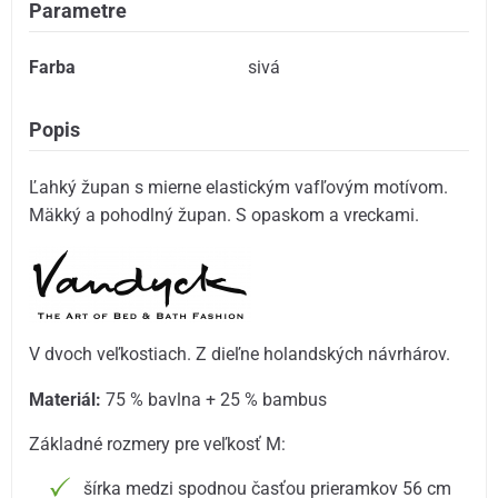
Parametre
Farba
sivá
Popis
Ľahký župan s mierne elastickým vafľovým motívom.
Mäkký a pohodlný župan. S opaskom a vreckami.
V dvoch veľkostiach. Z dieľne holandských návrhárov.
Materiál:
75 % bavlna + 25 % bambus
Základné rozmery pre veľkosť M:
šírka medzi spodnou časťou prieramkov 56 cm