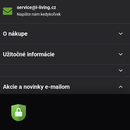
service@i-living.cz
Napíšte nám kedykoľvek
O nákupe
Užitočné informácie
Akcie a novinky e-mailom
Odoslať
Súhlasím so
zásadami spracovania osobných údajov