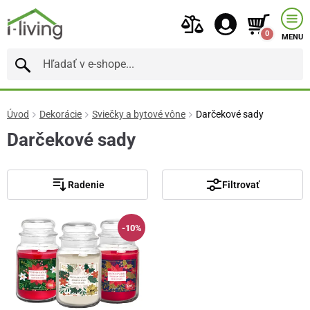
0
MENU
Úvod
Dekorácie
Sviečky a bytové vône
Darčekové sady
Darčekové sady
Radenie
Filtrovať
-10%