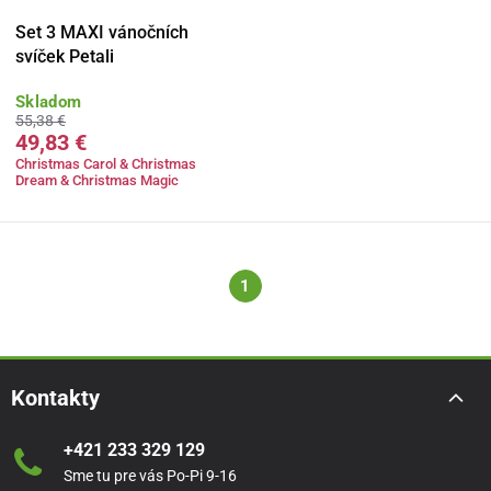
Set 3 MAXI vánočních
svíček Petali
Skladom
55,38 €
49,83 €
Christmas Carol & Christmas
Dream & Christmas Magic
1
Kontakty
+421 233 329 129
Sme tu pre vás Po-Pi 9-16