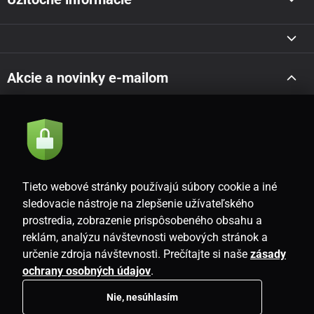
Akcie a novinky e-mailom
Odoslať
Súhlasím so
zásadami spracovania osobných údajov
Tieto webové stránky používajú súbory cookie a iné
sledovacie nástroje na zlepšenie užívateľského
prostredia, zobrazenie prispôsobeného obsahu a
SK
reklám, analýzu návštevnosti webových stránok a
určenie zdroja návštevnosti. Prečítajte si naše
zásady
ochrany osobných údajov
.
Nie, nesúhlasím