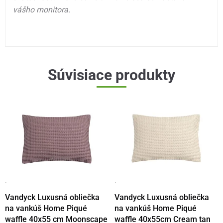
vášho monitora.
Súvisiace produkty
·
·
Vandyck Luxusná obliečka
Vandyck Luxusná obliečka
na vankúš Home Piqué
na vankúš Home Piqué
waffle 40x55 cm Moonscape
waffle 40x55cm Cream tan