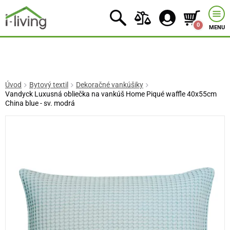
0
MENU
Úvod
Bytový textil
Dekoračné vankúšiky
Vandyck Luxusná obliečka na vankúš Home Piqué waffle 40x55cm
China blue - sv. modrá