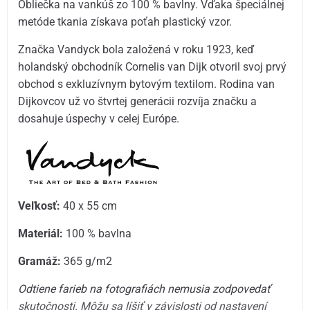
Obliečka na vankúš zo 100 % bavlny. Vďaka špeciálnej
metóde tkania získava poťah plastický vzor.
Značka Vandyck bola založená v roku 1923, keď
holandský obchodník Cornelis van Dijk otvoril svoj prvý
obchod s exkluzívnym bytovým textilom. Rodina van
Dijkovcov už vo štvrtej generácii rozvíja značku a
dosahuje úspechy v celej Európe.
Veľkosť:
40 x 55 cm
Materiál:
100 % bavlna
Gramáž:
365 g/m2
Odtiene farieb na fotografiách nemusia zodpovedať
skutočnosti. Môžu sa líšiť v závislosti od nastavení