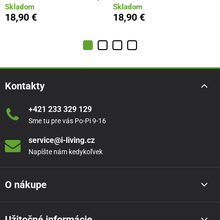
Skladom
Skladom
18,90 €
18,90 €
Kontakty
+421 233 329 129
Sme tu pre vás Po-Pi 9-16
service@i-living.cz
Napíšte nám kedykoľvek
O nákupe
Užitočné informácie