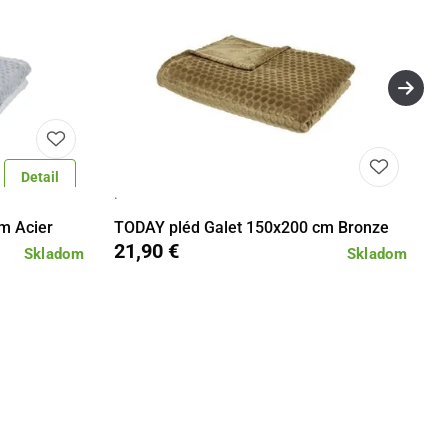
Detail
·
Do košíka
Detail
Do košíka
m Acier
TODAY pléd Galet 150x200 cm Bronze
21,90 €
Skladom
Skladom