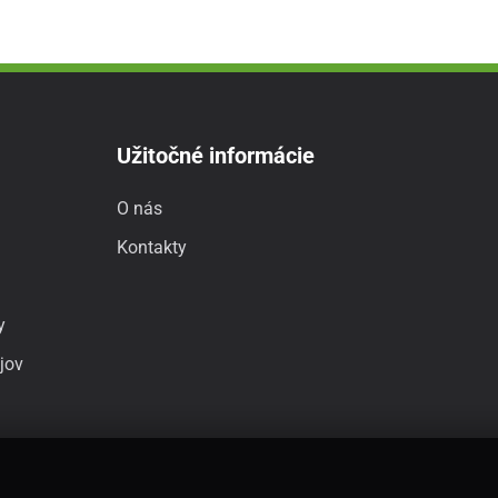
Užitočné informácie
O nás
Kontakty
y
jov