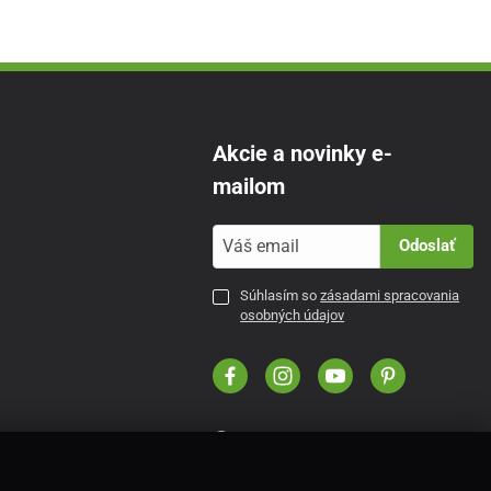
Akcie a novinky e-
mailom
Odoslať
Súhlasím so
zásadami spracovania
osobných údajov
SK