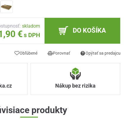
stupnosť:
skladom
DO KOŠÍKA
1,90 €
s DPH
Obľúbené
Porovnať
Opýtať sa predajcu
ka.cz
Nákup bez rizika
visiace produkty