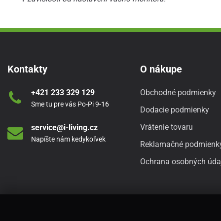
Kontakty
O nákupe
+421 233 329 129
Obchodné podmienky
Sme tu pre vás Po-Pi 9-16
Dodacie podmienky
Vrátenie tovaru
service@i-living.cz
Napíšte nám kedykoľvek
Reklamačné podmienk
Ochrana osobných úda