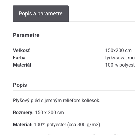
Popis a parametre
Parametre
Veľkosť
150x200 cm
Farba
tyrkysová
,
mo
Materiál
100 % polyest
Popis
Plyšový pléd s jemným reliéfom koliesok.
Rozmery:
150 x 200 cm
Materiál:
100% polyester (cca 300 g/m2)