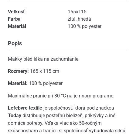
Veľkosť
165x115
Farba
žltá
,
hnedá
Materiál
100 % polyester
Popis
Mäkký pléd láka na zachumlanie.
Rozmery:
165 x 115 cm
Materiál:
100 % polyester
Maximálne pranie pri 30 °C na jemnom programe.
Lefebvre textile
je spoločnosť, ktorá pod značkou
Today
distribuuje posteľnú bielizeň, prikrývky a iné
domáce potreby. Vďaka viac ako 50-ročným
skúsenostiam a tradícii si spoločnosť vybudovala silnú