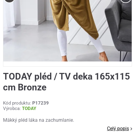
TODAY pléd / TV deka 165x115
cm Bronze
Kód produktu:
P17239
Výrobca:
TODAY
Mäkký pléd láka na zachumlanie.
Celý popis