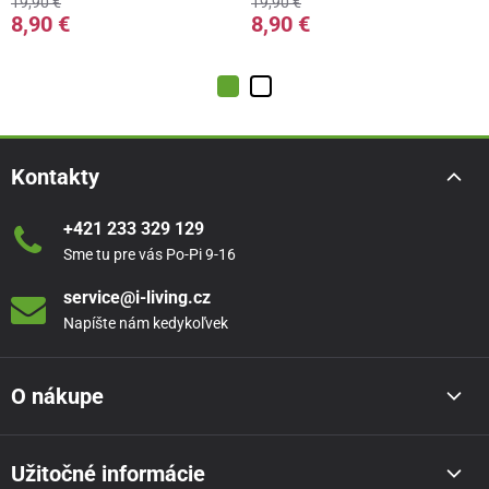
19,90 €
19,90 €
8,90 €
8,90 €
Kontakty
+421 233 329 129
Sme tu pre vás Po-Pi 9-16
service@i-living.cz
Napíšte nám kedykoľvek
O nákupe
Užitočné informácie