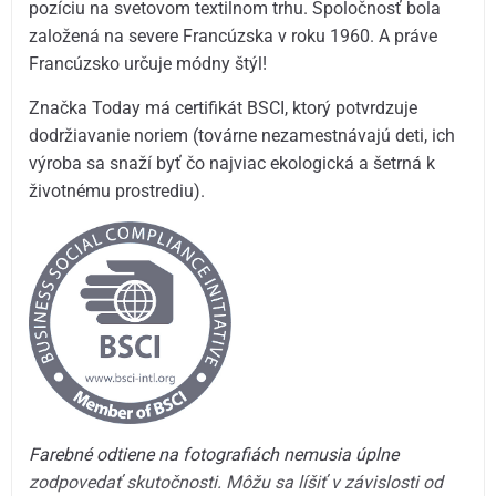
pozíciu na svetovom textilnom trhu. Spoločnosť bola
založená na severe Francúzska v roku 1960. A práve
Francúzsko určuje módny štýl!
Značka Today má certifikát BSCI, ktorý potvrdzuje
dodržiavanie noriem (továrne nezamestnávajú deti, ich
výroba sa snaží byť čo najviac ekologická a šetrná k
životnému prostrediu).
Farebné odtiene na fotografiách nemusia úplne
zodpovedať skutočnosti. Môžu sa líšiť v závislosti od