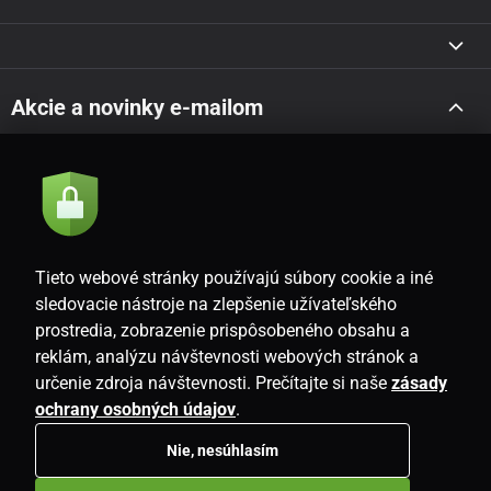
Akcie a novinky e-mailom
Odoslať
Súhlasím so
zásadami spracovania osobných údajov
Tieto webové stránky používajú súbory cookie a iné
sledovacie nástroje na zlepšenie užívateľského
prostredia, zobrazenie prispôsobeného obsahu a
SK
reklám, analýzu návštevnosti webových stránok a
určenie zdroja návštevnosti. Prečítajte si naše
zásady
ochrany osobných údajov
.
Nie, nesúhlasím