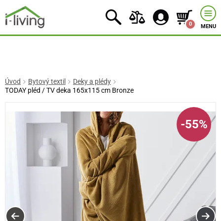
0
MENU
Úvod
Bytový textil
Deky a plédy
TODAY pléd / TV deka 165x115 cm Bronze
-55%