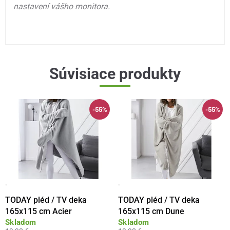
nastavení vášho monitora.
Súvisiace produkty
-55%
-55%
·
·
TODAY pléd / TV deka
TODAY pléd / TV deka
165x115 cm Acier
165x115 cm Dune
Skladom
Skladom