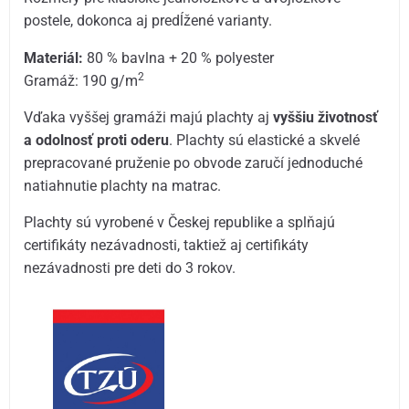
postele, dokonca aj predĺžené varianty.
Materiál:
80 % bavlna + 20 % polyester
2
Gramáž: 190 g/m
Vďaka vyššej gramáži majú plachty aj
vyššiu životnosť
a odolnosť proti oderu
. Plachty sú elastické a skvelé
prepracované pruženie po obvode zaručí jednoduché
natiahnutie plachty na matrac.
Plachty sú vyrobené v Českej republike a splňajú
certifikáty nezávadnosti, taktiež aj certifikáty
nezávadnosti pre deti do 3 rokov.