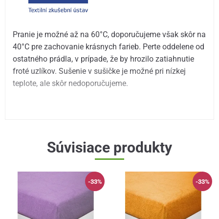
Pranie je možné až na 60°C, doporučujeme však skôr na
40°C pre zachovanie krásnych farieb. Perte oddelene od
ostatného prádla, v prípade, že by hrozilo zatiahnutie
froté uzlíkov. Sušenie v sušičke je možné pri nízkej
teplote, ale skôr nedoporučujeme.
Súvisiace produkty
-33%
-33%