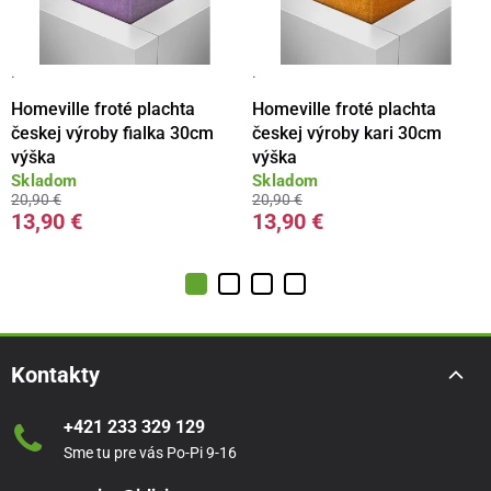
·
·
Homeville froté plachta
Homeville froté plachta
českej výroby fialka 30cm
českej výroby kari 30cm
výška
výška
Skladom
Skladom
20,90 €
20,90 €
13,90 €
13,90 €
Kontakty
+421 233 329 129
Sme tu pre vás Po-Pi 9-16