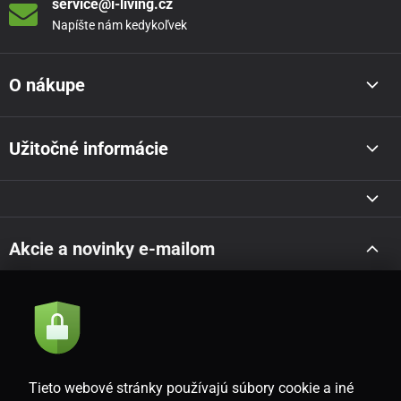
service@i-living.cz
Napíšte nám kedykoľvek
O nákupe
Užitočné informácie
Akcie a novinky e-mailom
Odoslať
Súhlasím so
zásadami spracovania osobných údajov
Tieto webové stránky používajú súbory cookie a iné