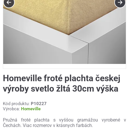
Homeville froté plachta českej
výroby svetlo žltá 30cm výška
Kód produktu:
P10227
Výrobca:
Homeville
Pružná froté plachta s vyššou gramážou vyrobené v
Čechách. Viac rozmerov v krásnych farbách.