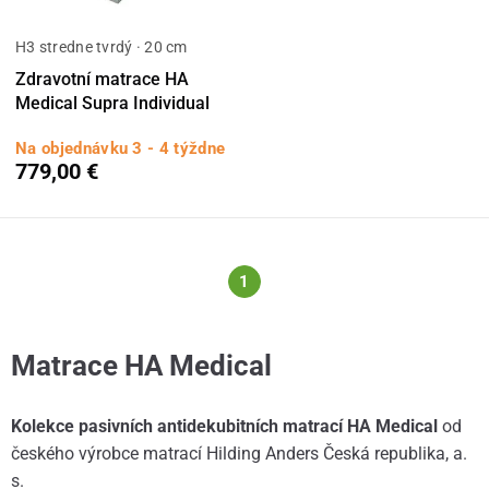
H3 stredne tvrdý · 20 cm
Zdravotní matrace HA
Medical Supra Individual
Na objednávku 3 - 4 týždne
779,00 €
1
Matrace HA Medical
Kolekce pasivních antidekubitních matrací HA Medical
od
českého výrobce matrací Hilding Anders Česká republika, a.
s.