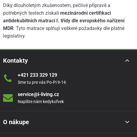
Díky dlouholetým zkušenostem, pečlivé přípravě a
potřebných testech získali
mezinárodní certifikaci
antidekubitních matrací I. třídy dle evropského nařízení
MDR
. Tyto matrace splňují veškeré požadavky dle platné
legislativy.
Kontakty
+421 233 329 129
Sme tu pre vás Po-Pi 9-16
service@i-living.cz
Napíšte nám kedykoľvek
O nákupe