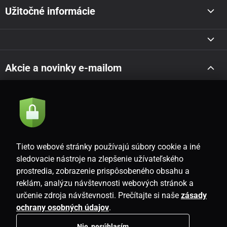
Užitočné informácie
Akcie a novinky e-mailom
Odoslať
Súhlasím so
zásadami spracovania osobných údajov
Tieto webové stránky používajú súbory cookie a iné
sledovacie nástroje na zlepšenie užívateľského
prostredia, zobrazenie prispôsobeného obsahu a
SK
reklám, analýzu návštevnosti webových stránok a
určenie zdroja návštevnosti. Prečítajte si naše
zásady
ochrany osobných údajov
.
Nie, nesúhlasím