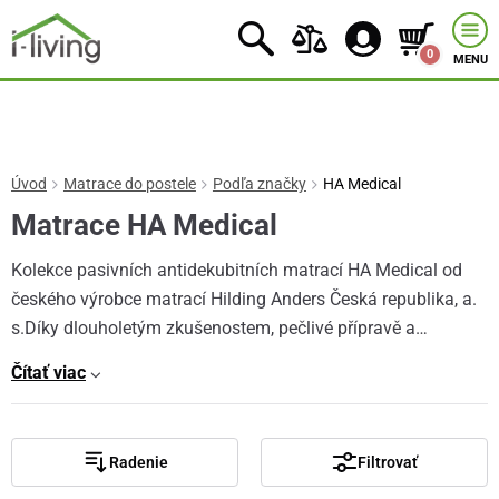
0
MENU
Úvod
Matrace do postele
Podľa značky
HA Medical
Matrace HA Medical
Kolekce pasivních antidekubitních matrací HA Medical od
českého výrobce matrací Hilding Anders Česká republika, a.
s.Díky dlouholetým zkušenostem, pečlivé přípravě a…
Čítať viac
Radenie
Filtrovať