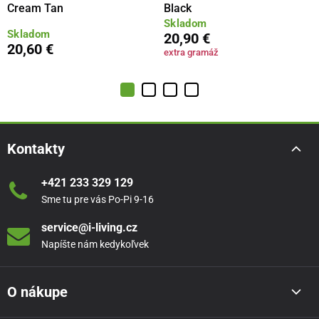
Cream Tan
Black
Skladom
Skladom
20,90 €
20,60 €
extra gramáž
Kontakty
+421 233 329 129
Sme tu pre vás Po-Pi 9-16
service@i-living.cz
Napíšte nám kedykoľvek
O nákupe