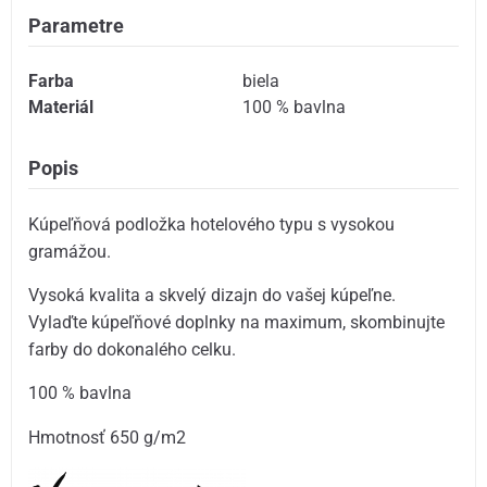
Parametre
Farba
biela
Materiál
100 % bavlna
Popis
Kúpeľňová podložka hotelového typu s vysokou
gramážou.
Vysoká kvalita a skvelý dizajn do vašej kúpeľne.
Vylaďte kúpeľňové doplnky na maximum, skombinujte
farby do dokonalého celku.
100 % bavlna
Hmotnosť 650 g/m2