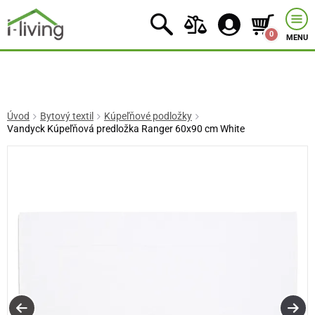
0
MENU
Úvod
Bytový textil
Kúpeľňové podložky
Vandyck Kúpeľňová predložka Ranger 60x90 cm White