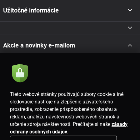
Užitočné informácie
Akcie a novinky e-mailom
Odoslať
Súhlasím so
zásadami spracovania osobných údajov
Tieto webové stránky používajú súbory cookie a iné
sledovacie nástroje na zlepšenie užívateľského
prostredia, zobrazenie prispôsobeného obsahu a
SK
reklám, analýzu návštevnosti webových stránok a
určenie zdroja návštevnosti. Prečítajte si naše
zásady
ochrany osobných údajov
.