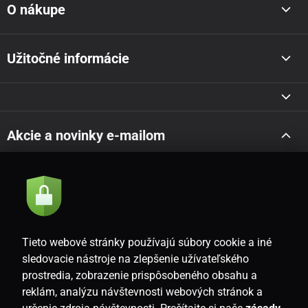
O nákupe
Užitočné informácie
Akcie a novinky e-mailom
Odoslať
Súhlasím so
zásadami spracovania osobných údajov
Tieto webové stránky používajú súbory cookie a iné
sledovacie nástroje na zlepšenie užívateľského
prostredia, zobrazenie prispôsobeného obsahu a
SK
reklám, analýzu návštevnosti webových stránok a