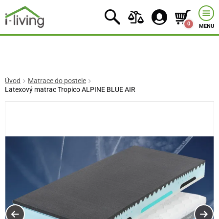
0
MENU
Úvod
Matrace do postele
Latexový matrac Tropico ALPINE BLUE AIR