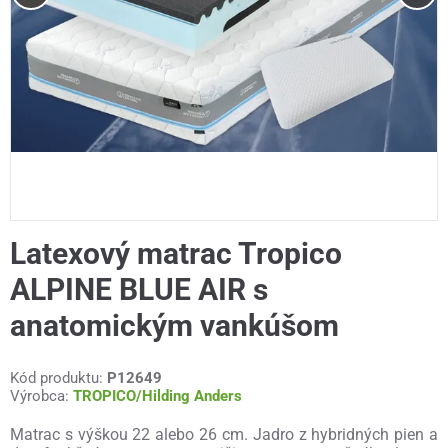
Latexový matrac Tropico
ALPINE BLUE AIR s
anatomickým vankúšom
Kód produktu:
P12649
Výrobca:
TROPICO/Hilding Anders
Matrac s výškou 22 alebo 26 cm. Jadro z hybridných pien a