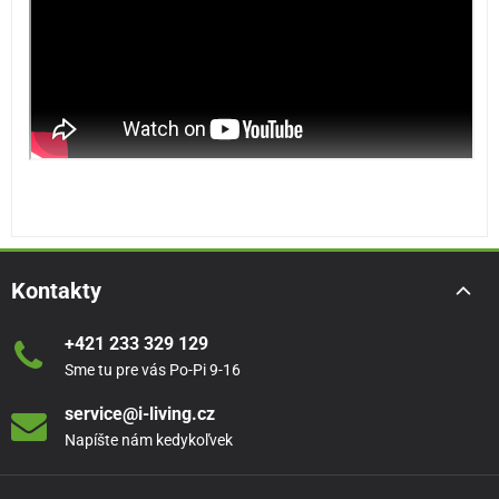
Kontakty
+421 233 329 129
Sme tu pre vás Po-Pi 9-16
service@i-living.cz
Napíšte nám kedykoľvek