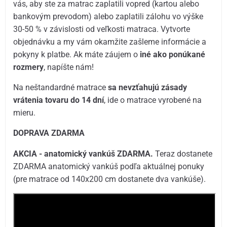
vás, aby ste za matrac zaplatili vopred (kartou alebo
bankovým prevodom) alebo zaplatili zálohu vo výške
30-50 % v závislosti od veľkosti matraca. Vytvorte
objednávku a my vám okamžite zašleme informácie a
pokyny k platbe. Ak máte záujem o
iné ako ponúkané
rozmery
, napíšte nám!
Na neštandardné matrace
sa nevzťahujú zásady
vrátenia tovaru do 14 dní
, ide o matrace vyrobené na
mieru.
DOPRAVA ZDARMA
AKCIA - anatomický vankúš ZDARMA.
Teraz dostanete
ZDARMA anatomický vankúš podľa aktuálnej ponuky
(pre matrace od 140x200 cm dostanete dva vankúše).