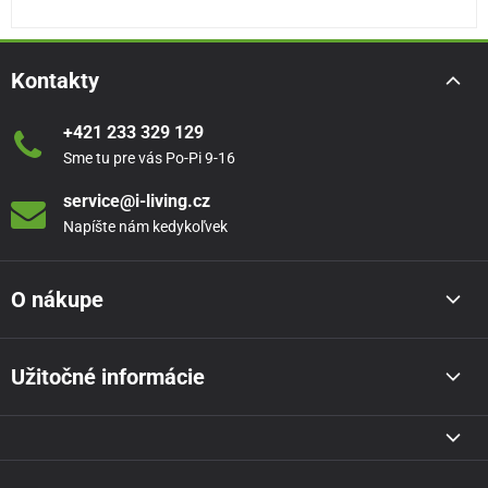
Kontakty
+421 233 329 129
Sme tu pre vás Po-Pi 9-16
service@i-living.cz
Napíšte nám kedykoľvek
O nákupe
Užitočné informácie