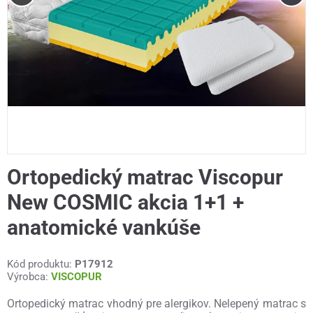
Ortopedický matrac Viscopur
New COSMIC akcia 1+1 +
anatomické vankúše
Kód produktu:
P17912
Výrobca:
VISCOPUR
Ortopedický matrac vhodný pre alergikov. Nelepený matrac s