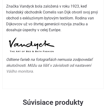
Značka Vandyck bola založená v roku 1923, keď
holandský obchodník Cornelis van Dijk otvoril svoj prvý
obchod s exkluzívnym bytovým textilom. Rodina van
Dijkovcov už vo štvrtej generácii rozvíja značku a
dosahuje úspechy v celej Európe.
Odtiene farieb na fotografiách nemusia zodpovedať
skutočnosti. Môžu sa líšiť v závislosti od nastavení
Vášho monitora.
Súvisiace produkty