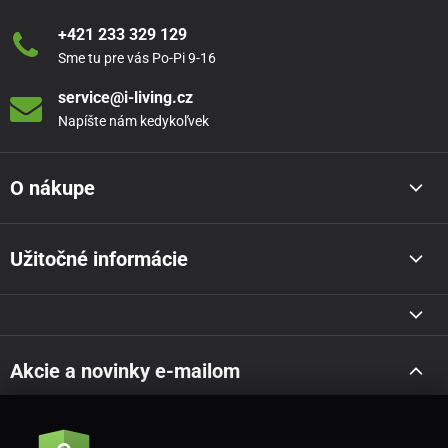
+421 233 329 129
Sme tu pre vás Po-Pi 9-16
service@i-living.cz
Napíšte nám kedykoľvek
O nákupe
Užitočné informácie
Akcie a novinky e-mailom
Odoslať