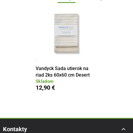
·
Vandyck Sada utierok na
riad 2ks 60x60 cm Desert
Skladom
12,90 €
Kontakty