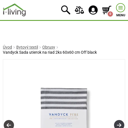
0
MENU
Úvod
Bytový textil
Obrusy
Vandyck Sada utierok na riad 2ks 60x60 cm Off black