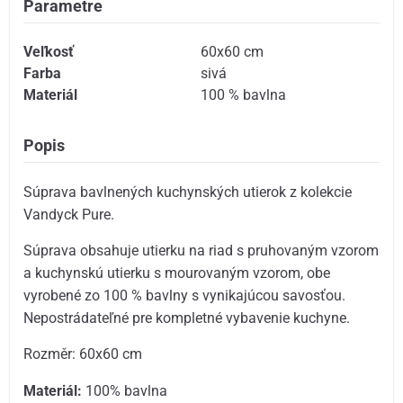
Parametre
Veľkosť
60x60 cm
Farba
sivá
Materiál
100 % bavlna
Popis
Súprava bavlnených kuchynských utierok z kolekcie
Vandyck Pure.
Súprava obsahuje utierku na riad s pruhovaným vzorom
a kuchynskú utierku s mourovaným vzorom, obe
vyrobené zo 100 % bavlny s vynikajúcou savosťou.
Nepostrádateľné pre kompletné vybavenie kuchyne.
Rozměr: 60x60 cm
Materiál:
100% bavlna