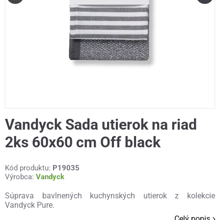
Vandyck Sada utierok na riad
2ks 60x60 cm Off black
Kód produktu:
P19035
Výrobca:
Vandyck
Súprava bavlnených kuchynských utierok z kolekcie
Vandyck Pure.
Celý popis