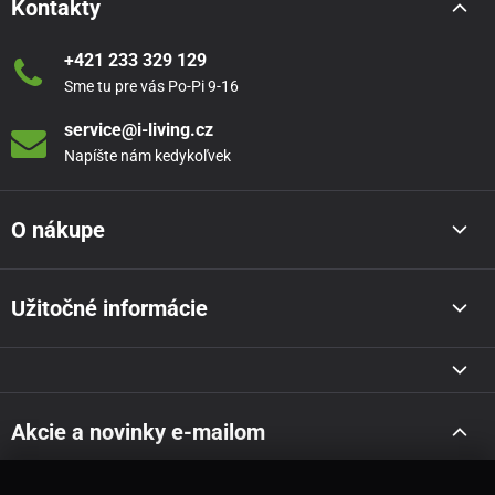
Kontakty
+421 233 329 129
Sme tu pre vás Po-Pi 9-16
service@i-living.cz
Napíšte nám kedykoľvek
O nákupe
Užitočné informácie
Akcie a novinky e-mailom
Odoslať