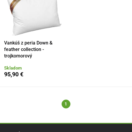
Vankúš z peria Down &
feather collection -
trojkomorový
Skladom
95,90 €
1