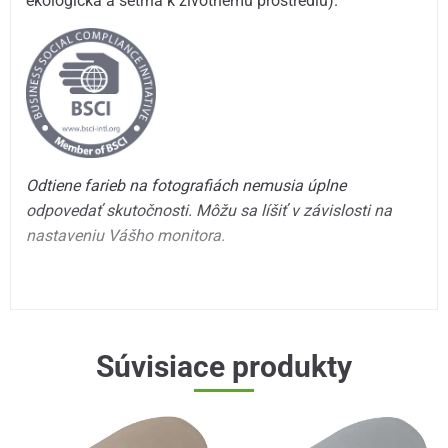
ekologická a šetrná k životnému prostrediu).
Odtiene farieb na fotografiách nemusia úplne
odpovedať skutočnosti. Môžu sa líšiť v závislosti na
nastaveniu Vášho monitora.
Súvisiace produkty