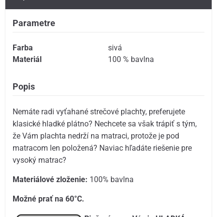
Parametre
Farba
sivá
Materiál
100 % bavlna
Popis
Nemáte radi vyťahané strečové plachty, preferujete
klasické hladké plátno? Nechcete sa však trápiť s tým,
že Vám plachta nedrží na matraci, protože je pod
matracom len položená? Naviac hľadáte riešenie pre
vysoký matrac?
Materiálové zloženie:
100% bavlna
Možné prať na 60°C.