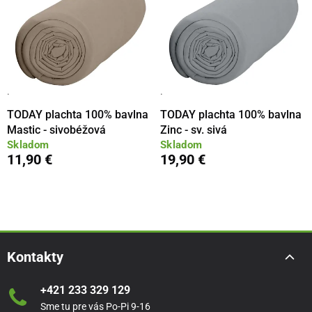
·
·
TODAY plachta 100% bavlna
TODAY plachta 100% bavlna
Mastic - sivobéžová
Zinc - sv. sivá
Skladom
Skladom
11,90 €
19,90 €
Kontakty
+421 233 329 129
Sme tu pre vás Po-Pi 9-16