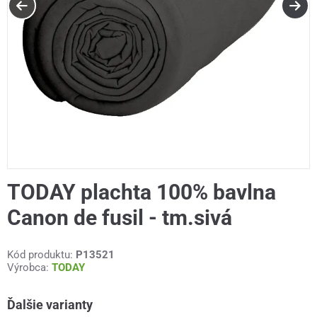
TODAY plachta 100% bavlna
Canon de fusil - tm.sivá
Kód produktu:
P13521
Výrobca:
TODAY
Ďalšie varianty