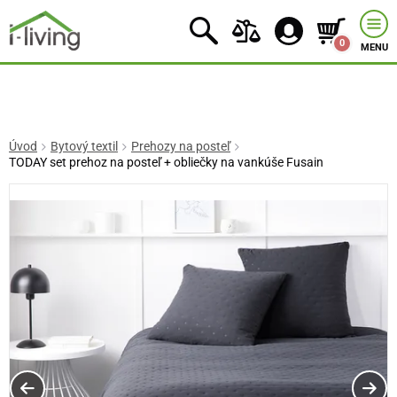
0
MENU
Úvod
Bytový textil
Prehozy na posteľ
TODAY set prehoz na posteľ + obliečky na vankúše Fusain