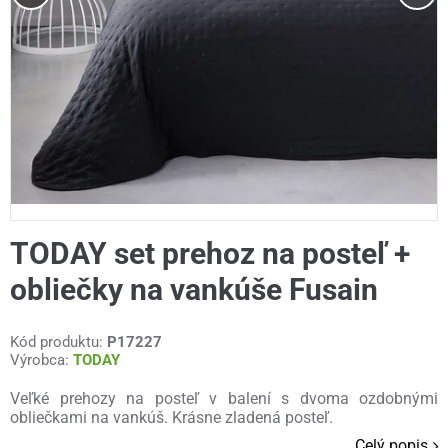
TODAY set prehoz na posteľ +
obliečky na vankúše Fusain
Kód produktu:
P17227
Výrobca:
TODAY
Veľké prehozy na posteľ v balení s dvoma ozdobnými
obliečkami na vankúš. Krásne zladená posteľ.
Celý popis