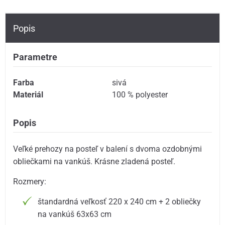
Popis
Parametre
Farba
sivá
Materiál
100 % polyester
Popis
Veľké prehozy na posteľ v balení s dvoma ozdobnými
obliečkami na vankúš. Krásne zladená posteľ.
Rozmery:
štandardná veľkosť 220 x 240 cm + 2 obliečky
na vankúš 63x63 cm