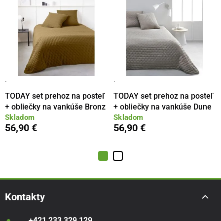
·
·
TODAY set prehoz na posteľ
TODAY set prehoz na posteľ
+ obliečky na vankúše Bronz
+ obliečky na vankúše Dune
Skladom
Skladom
56,90 €
56,90 €
Kontakty
+421 233 329 129