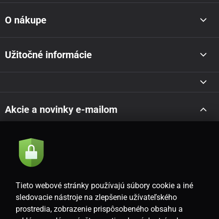
O nákupe
Užitočné informácie
Akcie a novinky e-mailom
Odoslať
Súhlasím so
zásadami spracovania osobných údajov
Tieto webové stránky používajú súbory cookie a iné
sledovacie nástroje na zlepšenie užívateľského
prostredia, zobrazenie prispôsobeného obsahu a
SK