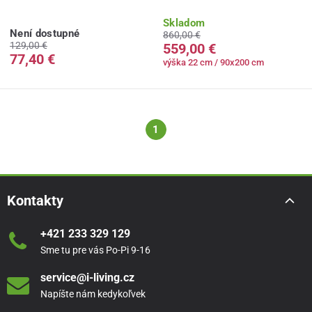
Skladom
Není dostupné
860,00 €
129,00 €
559,00 €
77,40 €
výška 22 cm / 90x200 cm
1
Kontakty
+421 233 329 129
Sme tu pre vás Po-Pi 9-16
service@i-living.cz
Napíšte nám kedykoľvek