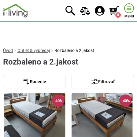
0
MENU
Úvod
Outlet & výpredaj
Rozbaleno a 2.jakost
Rozbaleno a 2.jakost
Radenie
Filtrovať
-40%
-40%