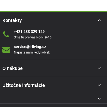
Kontakty
+421 233 329 129
Sme tu pre vás Po-Pi 9-16
service@i-living.cz
Napíšte nám kedykoľvek
O nákupe
Užitočné informácie