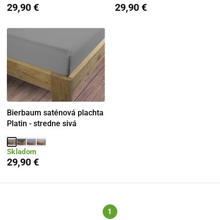
29,90 €
29,90 €
Bierbaum saténová plachta
Platin - stredne sivá
Skladom
29,90 €
1