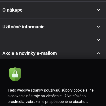
O nákupe
Užitočné informácie
Akcie a novinky e-mailom
Odoslať
Súhlasím so
zásadami spracovania osobných údajov
Tieto webové stránky používajú súbory cookie a iné
sledovacie nástroje na zlepšenie užívateľského
prostredia, zobrazenie prispôsobeného obsahu a
SK