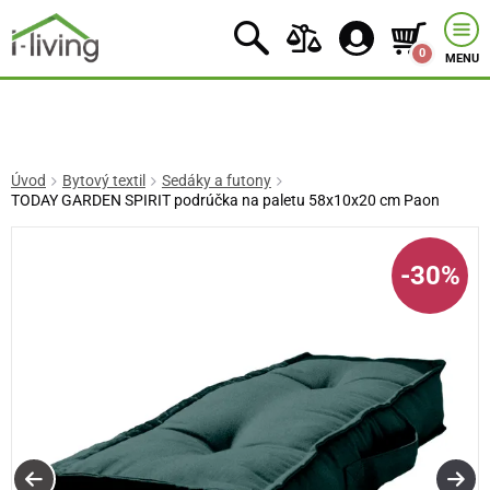
0
MENU
Úvod
Bytový textil
Sedáky a futony
TODAY GARDEN SPIRIT podrúčka na paletu 58x10x20 cm Paon
-30%