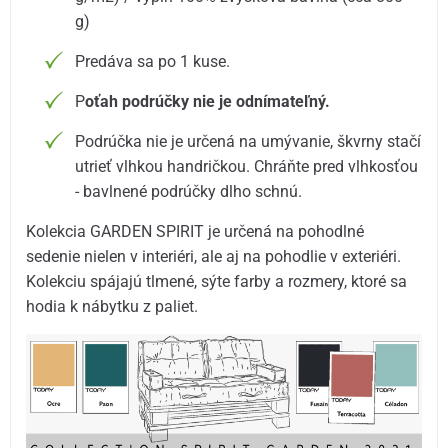
g)
Predáva sa po 1 kuse.
P
oťah podrúčky nie je odnímateľný.
Podrúčka nie je určená na umývanie, škvrny stačí
utrieť vlhkou handričkou. Chráňte pred vlhkosťou
- bavlnené podrúčky dlho schnú.
Kolekcia GARDEN SPIRIT je určená na pohodlné
sedenie nielen v interiéri, ale aj na pohodlie v exteriéri.
Kolekciu spájajú tlmené, sýte farby a rozmery, ktoré sa
hodia k nábytku z paliet.