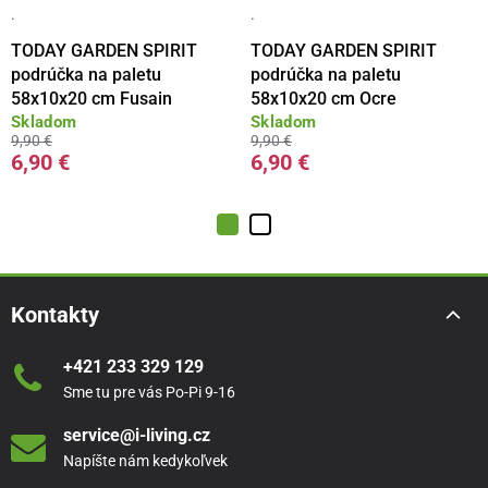
·
·
TODAY GARDEN SPIRIT
TODAY GARDEN SPIRIT
podrúčka na paletu
podrúčka na paletu
58x10x20 cm Fusain
58x10x20 cm Ocre
Skladom
Skladom
9,90 €
9,90 €
6,90 €
6,90 €
Kontakty
+421 233 329 129
Sme tu pre vás Po-Pi 9-16
service@i-living.cz
Napíšte nám kedykoľvek