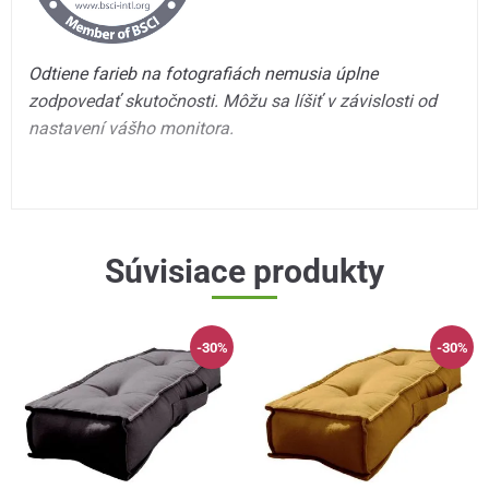
Odtiene farieb na fotografiách nemusia úplne
zodpovedať skutočnosti. Môžu sa líšiť v závislosti od
nastavení vášho monitora.
Súvisiace produkty
-30%
-30%