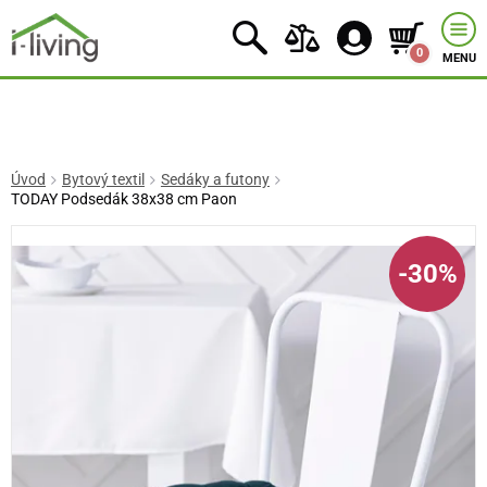
0
MENU
Úvod
Bytový textil
Sedáky a futony
TODAY Podsedák 38x38 cm Paon
-30%