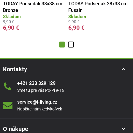
TODAY Podsedák 38x38 cm
TODAY Podsedák 38x38 cm
Bronze
Fusain
Skladom
Skladom
9,90 €
9,90 €
6,90 €
6,90 €
Kontakty
+421 233 329 129
Sme tu pre vás Po-Pi 9-16
service@i-living.cz
Napíšte nám kedykoľvek
O nákupe