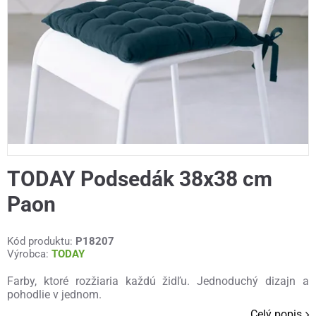
TODAY Podsedák 38x38 cm
Paon
Kód produktu:
P18207
Výrobca:
TODAY
Farby, ktoré rozžiaria každú židľu. Jednoduchý dizajn a
pohodlie v jednom.
Celý popis