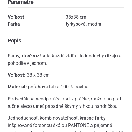
Parametre
Veľkosť
38x38 cm
Farba
tyrkysová
,
modrá
Popis
Farby, ktoré rozžiaria každú židľu. Jednoduchý dizajn a
pohodlie v jednom.
Veľkosť:
38 x 38 cm
Materiál:
poťahová látka 100 % bavlna
Podsedák sa neodporúča prať v práčke, možno ho prať
ručne alebo utrieť prípadné škvrny vlhkou handričkou.
Jednoduchosť, kombinovateľnosť, krásne farby
inšpirované farebnou škálou PANTONE a príjemné