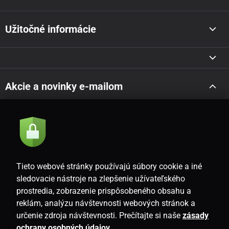
Užitočné informácie
Akcie a novinky e-mailom
Odoslať
Súhlasím so
zásadami spracovania osobných údajov
Tieto webové stránky používajú súbory cookie a iné
sledovacie nástroje na zlepšenie užívateľského
prostredia, zobrazenie prispôsobeného obsahu a
SK
reklám, analýzu návštevnosti webových stránok a
určenie zdroja návštevnosti. Prečítajte si naše
zásady
ochrany osobných údajov
.