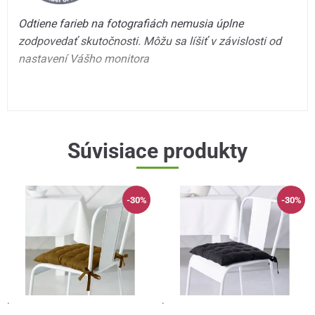
Odtiene farieb na fotografiách nemusia úplne
zodpovedať skutočnosti. Môžu sa líšiť v závislosti od
nastavení Vášho monitora
Súvisiace produkty
-30%
-30%
·
·