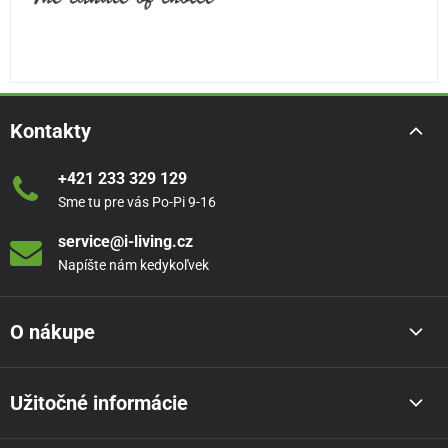
Kontakty
+421 233 329 129
Sme tu pre vás Po-Pi 9-16
service@i-living.cz
Napíšte nám kedykoľvek
O nákupe
Užitočné informácie