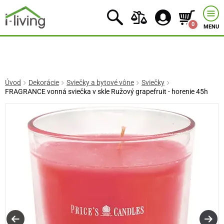
0
MENU
Úvod
Dekorácie
Sviečky a bytové vône
Sviečky
FRAGRANCE vonná sviečka v skle Ružový grapefruit - horenie 45h