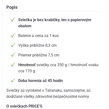
Popis
Sviečka je bez krabičky, len s papierovým
obalom
Balenie a cena za 1 kus
Výška približne 8,3 cm
Priemer približne 7,5 cm
Hmotnosť
sviečky cca 350 g / hmotnosť vosku
cca 170 g
Doba horenia až 45 hodín
Sviečky sú vyrobené v Taliansku, samozrejme, sú
dodržané všetky zdravotné bezpečnostné normy.
O sviečkach PRICE'S