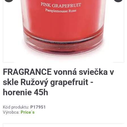
FRAGRANCE vonná sviečka v
skle Ružový grapefruit -
horenie 45h
Kód produktu:
P17951
Výrobca:
Price´s