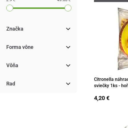
Značka
Forma vône
Vôňa
Citronella náhra
Detail
Rad
sviečky 1ks - ho
4,20 €