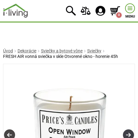
0
MENU
Úvod
Dekorácie
Sviečky a bytové vône
Sviečky
FRESH AIR vonná sviečka v skle Otvorené okno - horenie 45h