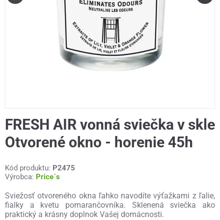
FRESH AIR vonná sviečka v skle
Otvorené okno - horenie 45h
Kód produktu:
P2475
Výrobca:
Price´s
Sviežosť otvoreného okna ľahko navodíte výťažkami z ľalie,
fialky a kvetu pomarančovníka. Sklenená sviečka ako
praktický a krásny doplnok Vašej domácnosti.