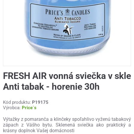
FRESH AIR vonná sviečka v skle
Anti tabak - horenie 30h
Kód produktu:
P19175
Výrobca:
Price´s
Výtažky z pomaranča a klinčeky spoľahlivo vyženú tabakový
zápach z Vášho bytu. Sklenená sviečka ako praktický a
krásny doplnok Vašej domácnosti