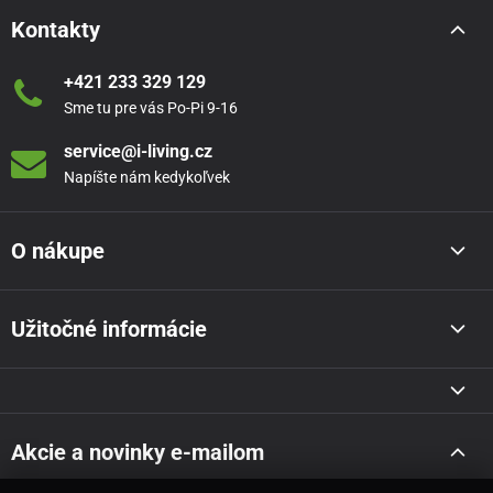
Kontakty
+421 233 329 129
Sme tu pre vás Po-Pi 9-16
service@i-living.cz
Napíšte nám kedykoľvek
O nákupe
Užitočné informácie
Akcie a novinky e-mailom