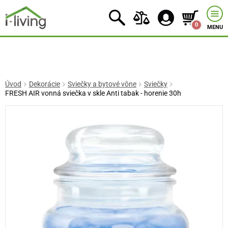
0
MENU
Úvod
Dekorácie
Sviečky a bytové vône
Sviečky
FRESH AIR vonná sviečka v skle Anti tabak - horenie 30h