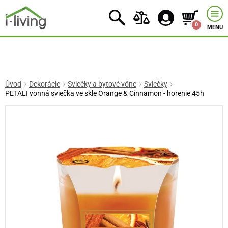
0
MENU
Úvod
Dekorácie
Sviečky a bytové vône
Sviečky
PETALI vonná sviečka ve skle Orange & Cinnamon - horenie 45h