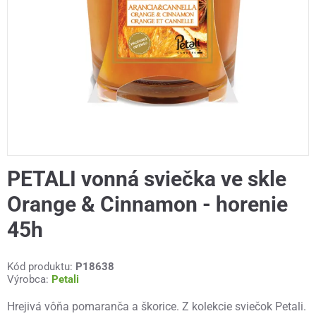
PETALI vonná sviečka ve skle
Orange & Cinnamon - horenie
45h
Kód produktu:
P18638
Výrobca:
Petali
Hrejivá vôňa pomaranča a škorice. Z kolekcie sviečok Petali.