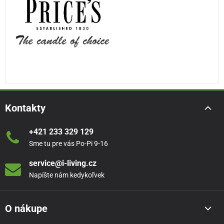
Kontakty
+421 233 329 129
Sme tu pre vás Po-Pi 9-16
service@i-living.cz
Napíšte nám kedykoľvek
O nákupe