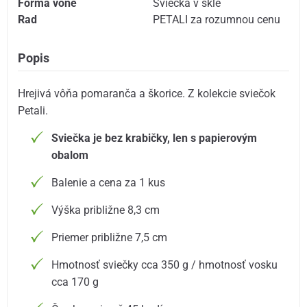
Forma vône
Sviečka v skle
Rad
PETALI za rozumnou cenu
Popis
Hrejivá vôňa pomaranča a škorice. Z kolekcie sviečok
Petali.
Sviečka je bez krabičky, len s papierovým
obalom
Balenie a cena za 1 kus
Výška približne 8,3 cm
Priemer približne 7,5 cm
Hmotnosť sviečky cca 350 g / hmotnosť vosku
cca 170 g