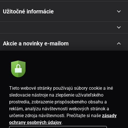
Užitočné informácie
Akcie a novinky e-mailom
Odoslať
Súhlasím so
zásadami spracovania osobných údajov
Tieto webové stránky používajú súbory cookie a iné
sledovacie nástroje na zlepšenie užívateľského
prostredia, zobrazenie prispôsobeného obsahu a
SK
reklám, analýzu návštevnosti webových stránok a
určenie zdroja návštevnosti. Prečítajte si naše
zásady
ochrany osobných údajov
.