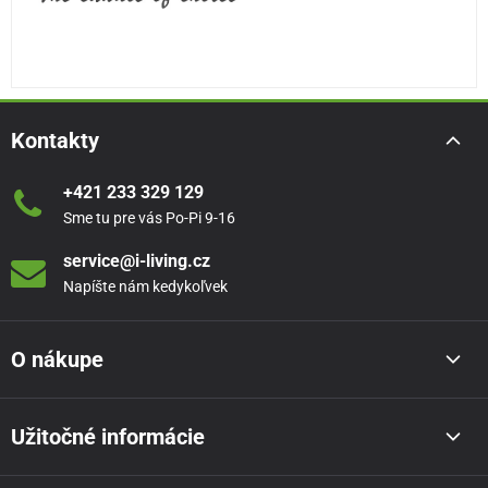
Kontakty
+421 233 329 129
Sme tu pre vás Po-Pi 9-16
service@i-living.cz
Napíšte nám kedykoľvek
O nákupe
Užitočné informácie