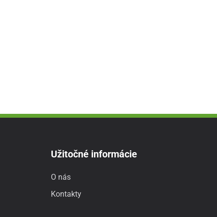
Užitočné informácie
O nás
Kontakty