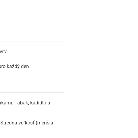
vitá
ro každý den
nkami. Tabak, kadidlo a
 Stredná veľkosť (menšia