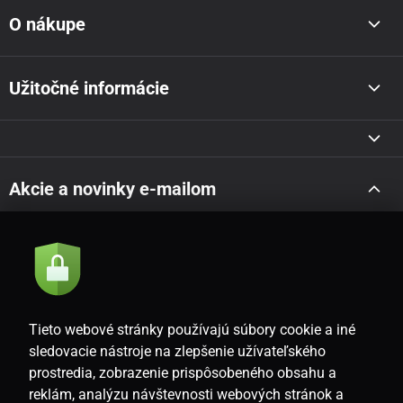
O nákupe
Užitočné informácie
Akcie a novinky e-mailom
Odoslať
Súhlasím so
zásadami spracovania osobných údajov
Tieto webové stránky používajú súbory cookie a iné
sledovacie nástroje na zlepšenie užívateľského
prostredia, zobrazenie prispôsobeného obsahu a
SK
reklám, analýzu návštevnosti webových stránok a