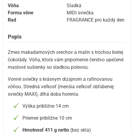
Vôňa
Sladká
Forma vône
MIDI sviečka
Rad
FRAGRANCE pro každý den
Popis
Zmes makadamových orechov a malín s trochou bielej
čokolády. Vôňa, ktorá vám pripomenie čerstvo upečené
maslové sušienky so sladkou polevou.
Vonné sviečky s krásnym dizajnom a rafinovanou
vôňou. Stredná veľkosť (menšia veľkosť obľúbenej
sviečky MAXI), dlhá doba horenia.
Výška približne 14 cm
Priemer približne 10 cm
Hmotnosť 411 g netto
(bez skla)