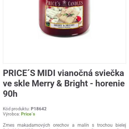
PRICE´S MIDI vianočná sviečka
ve skle Merry & Bright - horenie
90h
Kód produktu:
P18642
Výrobca:
Price´s
Zmes makadamových orechov a malín s trochou bielej