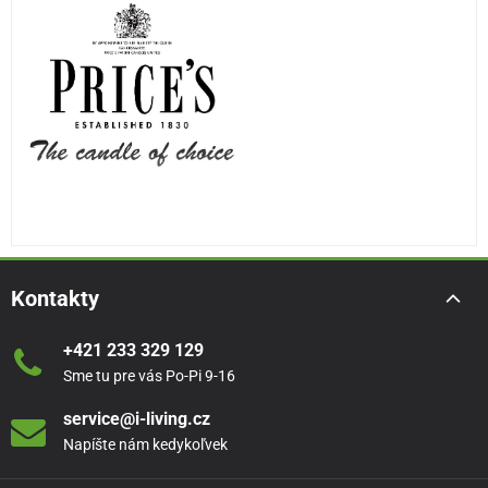
Kontakty
+421 233 329 129
Sme tu pre vás Po-Pi 9-16
service@i-living.cz
Napíšte nám kedykoľvek