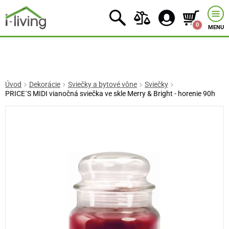
0
MENU
Úvod
Dekorácie
Sviečky a bytové vône
Sviečky
PRICE´S MIDI vianočná sviečka ve skle Merry & Bright - horenie 90h